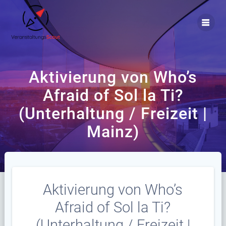
Zum
Inhalt
springen
Aktivierung von Who’s
Afraid of Sol la Ti?
(Unterhaltung / Freizeit |
Mainz)
Aktivierung von Who’s
Afraid of Sol la Ti?
(Unterhaltung / Freizeit |