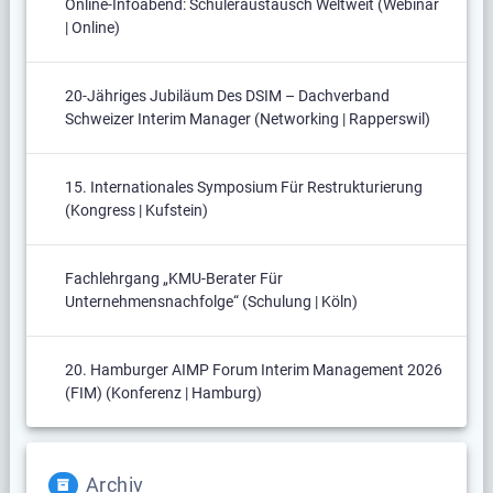
Online-Infoabend: Schüleraustausch Weltweit (Webinar
| Online)
20-Jähriges Jubiläum Des DSIM – Dachverband
Schweizer Interim Manager (Networking | Rapperswil)
15. Internationales Symposium Für Restrukturierung
(Kongress | Kufstein)
Fachlehrgang „KMU-Berater Für
Unternehmensnachfolge“ (Schulung | Köln)
20. Hamburger AIMP Forum Interim Management 2026
(FIM) (Konferenz | Hamburg)
Archiv