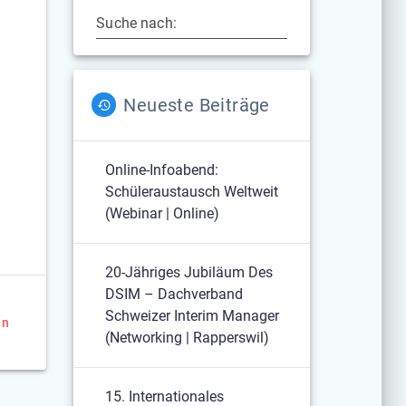
Suche nach:
Neueste Beiträge
Online-Infoabend:
Schüleraustausch Weltweit
(Webinar | Online)
20-Jähriges Jubiläum Des
DSIM – Dachverband
Schweizer Interim Manager
en
(Networking | Rapperswil)
15. Internationales