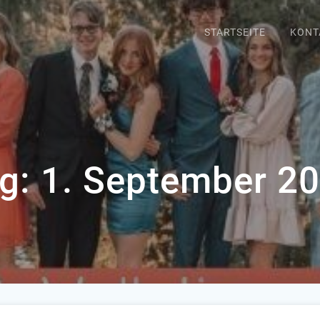
STARTSEITE
KONT
g:
1. September 2