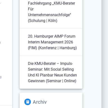
:
Fachlehrgang „KMU-Berater
Für
Unternehmensnachfolge“
(Schulung | Köln)
20. Hamburger AIMP Forum
Interim Management 2026
h
(FIM) (Konferenz | Hamburg)
Die KMU-Berater – Impuls-
n
Seminar: Mit Social Selling
Und KI Planbar Neue Kunden
e
Gewinnen (Seminar | Online)
Archiv