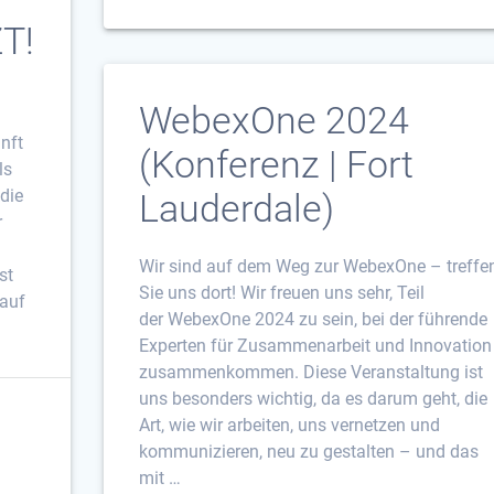
T!
WebexOne 2024
nft
(Konferenz | Fort
ls
die
Lauderdale)
r
Wir sind auf dem Weg zur WebexOne – treffe
st
Sie uns dort! Wir freuen uns sehr, Teil
 auf
der WebexOne 2024 zu sein, bei der führende
Experten für Zusammenarbeit und Innovation
zusammenkommen. Diese Veranstaltung ist
uns besonders wichtig, da es darum geht, die
Art, wie wir arbeiten, uns vernetzen und
kommunizieren, neu zu gestalten – und das
mit …