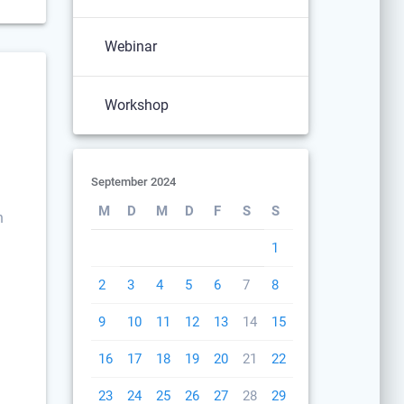
Webinar
Workshop
September 2024
M
D
M
D
F
S
S
n
1
2
3
4
5
6
7
8
9
10
11
12
13
14
15
16
17
18
19
20
21
22
23
24
25
26
27
28
29