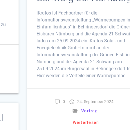
iKratos ist Fachpartner für die
Informationsveranstaltung „Wärmepumpen i
 zu
Einfamilienhaus“ in Behringersdorf die Grüne
Eisbären Nürnberg und die Agenda 21 Schwa
laden am 25.09.2024 ein iKratos Solar- und
Energietechnik GmbH nimmt an der
Informationsveranstaltung der Grünen Eisbär
Nürnberg und der Agenda 21 Schwaig am
25.09.2024 im Bürgersaal in Behringersdorf tei
Hier werden die Vorteile einer Wärmepumpe …
0
24. September 2024
Vortrag
I
Weiterlesen