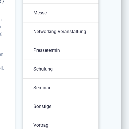
Messe
m
n
Networking-Veranstaltung
ig
Pressetermin
en
l.
Schulung
Seminar
Sonstige
Vortrag