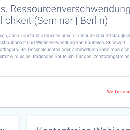
vs. Ressourcenverschwendun
ichkeit (Seminar | Berlin)
isch, auch konstruktiv müssen unsere Gebäude zukunftstauglich
Rückbaubarkeit und Wiederverwendung von Bauteilen, Stichwort
offlagern. Bei Deckenleuchten oder Zimmertüren kann man sich
rter wird es bei tragenden Bauteilen. Für den zerstörungsfreien
r
Weiterles