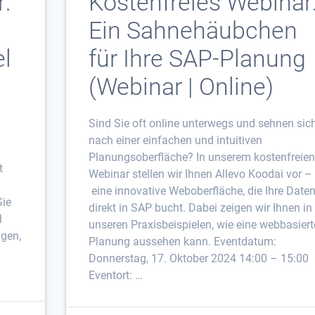
:
Kostenfreies Webinar
Ein Sahnehäubchen
el
für Ihre SAP-Planung
(Webinar | Online)
Sind Sie oft online unterwegs und sehnen sic
nach einer einfachen und intuitiven
n
Planungsoberfläche? In unserem kostenfreien
t
Webinar stellen wir Ihnen Allevo Koodai vor –
n
eine innovative Weboberfläche, die Ihre Date
Sie
direkt in SAP bucht. Dabei zeigen wir Ihnen in
l
unseren Praxisbeispielen, wie eine webbasiert
igen,
Planung aussehen kann. Eventdatum:
Donnerstag, 17. Oktober 2024 14:00 – 15:00
Eventort: …