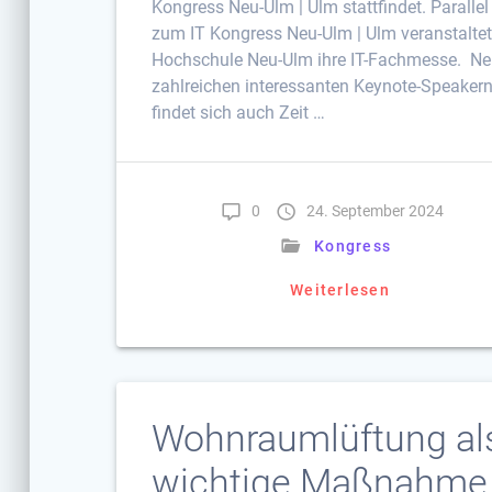
Kongress Neu-Ulm | Ulm stattfindet. Parallel
zum IT Kongress Neu-Ulm | Ulm veranstaltet
Hochschule Neu-Ulm ihre IT-Fachmesse. N
zahlreichen interessanten Keynote-Speaker
findet sich auch Zeit …
0
24. September 2024
Kongress
Weiterlesen
Wohnraumlüftung al
wichtige Maßnahme