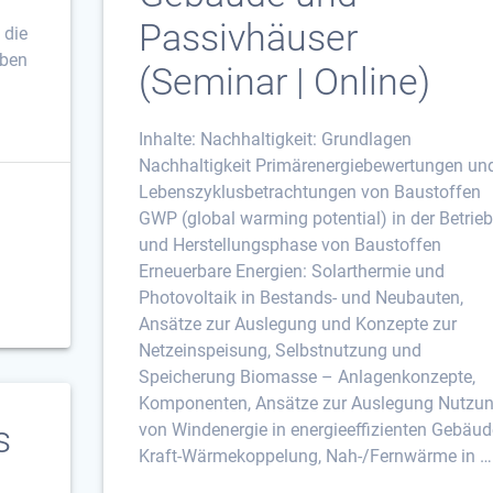
Passivhäuser
 die
eben
(Seminar | Online)
n
Inhalte: Nachhaltigkeit: Grundlagen
Nachhaltigkeit Primärenergiebewertungen un
Lebenszyklusbetrachtungen von Baustoffen
GWP (global warming potential) in der Betrieb
und Herstellungsphase von Baustoffen
Erneuerbare Energien: Solarthermie und
Photovoltaik in Bestands- und Neubauten,
Ansätze zur Auslegung und Konzepte zur
Netzeinspeisung, Selbstnutzung und
Speicherung Biomasse – Anlagenkonzepte,
Komponenten, Ansätze zur Auslegung Nutzu
s
von Windenergie in energieeffizienten Gebäu
Kraft-Wärmekoppelung, Nah-/Fernwärme in …