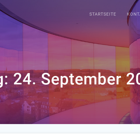
STARTSEITE
KONT
g:
24. September 2