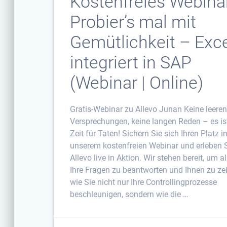
Kostenfreies Webinar
Probier’s mal mit
Gemütlichkeit – Exc
integriert in SAP
(Webinar | Online)
Gratis-Webinar zu Allevo Junan Keine leere
Versprechungen, keine langen Reden – es is
Zeit für Taten! Sichern Sie sich Ihren Platz i
unserem kostenfreien Webinar und erleben 
Allevo live in Aktion. Wir stehen bereit, um al
Ihre Fragen zu beantworten und Ihnen zu ze
wie Sie nicht nur Ihre Controllingprozesse
beschleunigen, sondern wie die …