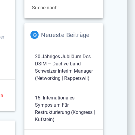
g
Suche nach:
Neueste Beiträge
er
20-Jähriges Jubiläum Des
DSIM – Dachverband
Schweizer Interim Manager
(Networking | Rapperswil)
en
15. Internationales
Symposium Für
Restrukturierung (Kongress |
Kufstein)