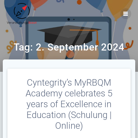
Zum
Inhalt
springen
Tag:
2. September 2024
Cyntegrity’s MyRBQM
Academy celebrates 5
years of Excellence in
Education (Schulung |
Online)