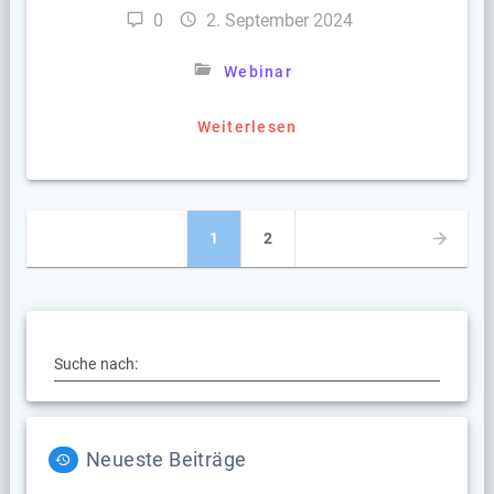
0
2. September 2024
Webinar
Weiterlesen
Beitragsnavigation
Seite
Seite
1
2
Suche nach:
Neueste Beiträge