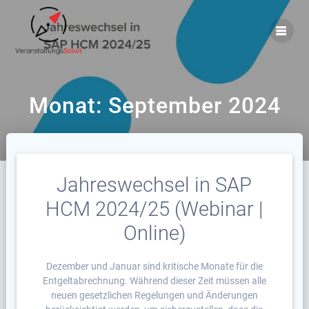
Zum
Inhalt
springen
Monat:
September 2024
Jahreswechsel in SAP
HCM 2024/25 (Webinar |
Online)
Dezember und Januar sind kritische Monate für die
Entgeltabrechnung. Während dieser Zeit müssen alle
neuen gesetzlichen Regelungen und Änderungen