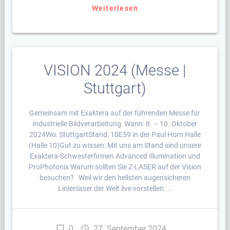
Weiterlesen
VISION 2024 (Messe |
Stuttgart)
Gemeinsam mit Exaktera auf der führenden Messe für
industrielle Bildverarbeitung Wann: 8. – 10. Oktober
2024Wo: StuttgartStand: 10E59 in der Paul Horn Halle
(Halle 10)Gut zu wissen: Mit uns am Stand sind unsere
Exaktera-Schwesterfirmen Advanced Illumination und
ProPhotonix Warum sollten Sie Z-LASER auf der Vision
besuchen? Weil wir den hellsten augensicheren
Linienlaser der Welt live vorstellen: …
0
27. September 2024