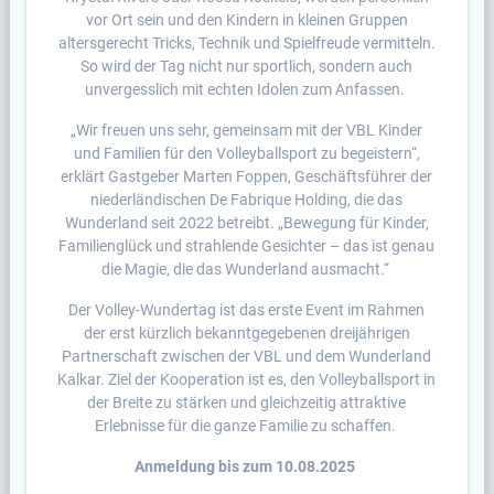
vor Ort sein und den Kindern in kleinen Gruppen
altersgerecht Tricks, Technik und Spielfreude vermitteln.
So wird der Tag nicht nur sportlich, sondern auch
unvergesslich mit echten Idolen zum Anfassen.
„Wir freuen uns sehr, gemeinsam mit der VBL Kinder
und Familien für den Volleyballsport zu begeistern“,
erklärt Gastgeber Marten Foppen, Geschäftsführer der
niederländischen De Fabrique Holding, die das
Wunderland seit 2022 betreibt. „Bewegung für Kinder,
Familienglück und strahlende Gesichter – das ist genau
die Magie, die das Wunderland ausmacht.“
Der Volley-Wundertag ist das erste Event im Rahmen
der erst kürzlich bekanntgegebenen dreijährigen
Partnerschaft zwischen der VBL und dem Wunderland
Kalkar. Ziel der Kooperation ist es, den Volleyballsport in
der Breite zu stärken und gleichzeitig attraktive
Erlebnisse für die ganze Familie zu schaffen.
Anmeldung bis zum 10.08.2025