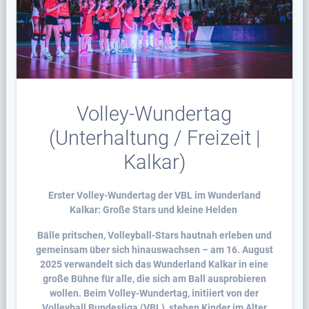
Volley-Wundertag
(Unterhaltung / Freizeit |
Kalkar)
Erster Volley-Wundertag der VBL im Wunderland
Kalkar: Große Stars und kleine Helden
Bälle pritschen, Volleyball-Stars hautnah erleben und
gemeinsam über sich hinauswachsen – am 16. August
2025 verwandelt sich das Wunderland Kalkar in eine
große Bühne für alle, die sich am Ball ausprobieren
wollen. Beim Volley-Wundertag, initiiert von der
Volleyball Bundesliga (VBL), stehen Kinder im Alter