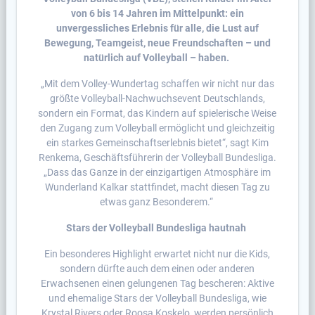
von 6 bis 14 Jahren im Mittelpunkt: ein
unvergessliches Erlebnis für alle, die Lust auf
Bewegung, Teamgeist, neue Freundschaften – und
natürlich auf Volleyball – haben.
„Mit dem Volley-Wundertag schaffen wir nicht nur das
größte Volleyball-Nachwuchsevent Deutschlands,
sondern ein Format, das Kindern auf spielerische Weise
den Zugang zum Volleyball ermöglicht und gleichzeitig
ein starkes Gemeinschaftserlebnis bietet“, sagt Kim
Renkema, Geschäftsführerin der Volleyball Bundesliga.
„Dass das Ganze in der einzigartigen Atmosphäre im
Wunderland Kalkar stattfindet, macht diesen Tag zu
etwas ganz Besonderem.“
Stars der Volleyball Bundesliga hautnah
Ein besonderes Highlight erwartet nicht nur die Kids,
sondern dürfte auch dem einen oder anderen
Erwachsenen einen gelungenen Tag bescheren: Aktive
und ehemalige Stars der Volleyball Bundesliga, wie
Krystal Rivers oder Roosa Koskelo, werden persönlich