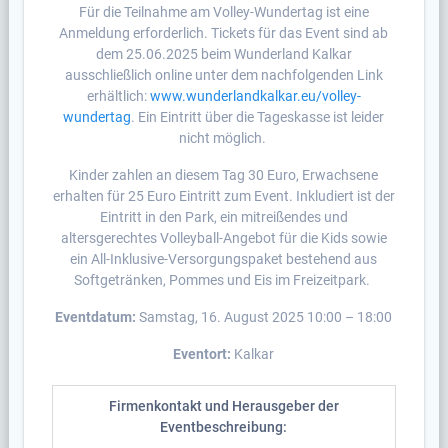
Für die Teilnahme am Volley-Wundertag ist eine
Anmeldung erforderlich. Tickets für das Event sind ab
dem 25.06.2025 beim Wunderland Kalkar
ausschließlich online unter dem nachfolgenden Link
erhältlich:
www.wunderlandkalkar.eu/volley-
wundertag
. Ein Eintritt über die Tageskasse ist leider
nicht möglich.
Kinder zahlen an diesem Tag 30 Euro, Erwachsene
erhalten für 25 Euro Eintritt zum Event. Inkludiert ist der
Eintritt in den Park, ein mitreißendes und
altersgerechtes Volleyball-Angebot für die Kids sowie
ein All-Inklusive-Versorgungspaket bestehend aus
Softgetränken, Pommes und Eis im Freizeitpark.
Eventdatum:
Samstag, 16. August 2025 10:00 – 18:00
Eventort:
Kalkar
Firmenkontakt und Herausgeber der
Eventbeschreibung: