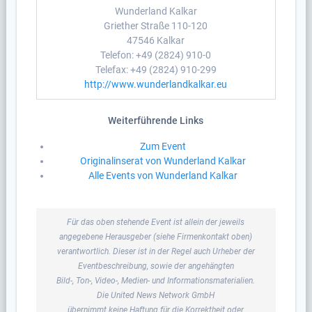
Wunderland Kalkar
Griether Straße 110-120
47546 Kalkar
Telefon: +49 (2824) 910-0
Telefax: +49 (2824) 910-299
http://www.wunderlandkalkar.eu
Weiterführende Links
Zum Event
Originalinserat von Wunderland Kalkar
Alle Events von Wunderland Kalkar
Für das oben stehende Event ist allein der jeweils
angegebene Herausgeber (siehe Firmenkontakt oben)
verantwortlich. Dieser ist in der Regel auch Urheber der
Eventbeschreibung, sowie der angehängten
Bild-, Ton-, Video-, Medien- und Informationsmaterialien.
Die United News Network GmbH
übernimmt keine Haftung für die Korrektheit oder