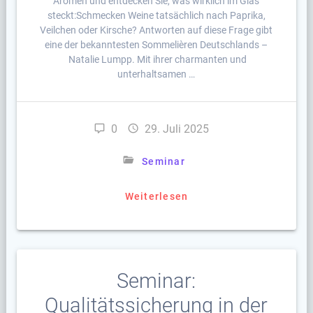
Aromen und entdecken Sie, was wirklich im Glas
steckt:Schmecken Weine tatsächlich nach Paprika,
Veilchen oder Kirsche? Antworten auf diese Frage gibt
eine der bekanntesten Sommelièren Deutschlands –
Natalie Lumpp. Mit ihrer charmanten und
unterhaltsamen …
0
29. Juli 2025
Seminar
Weiterlesen
Seminar:
Qualitätssicherung in der