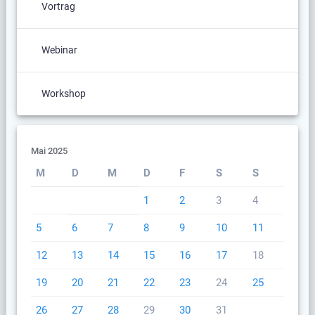
Vortrag
Webinar
Workshop
Mai 2025
M
D
M
D
F
S
S
1
2
3
4
5
6
7
8
9
10
11
12
13
14
15
16
17
18
19
20
21
22
23
24
25
26
27
28
29
30
31