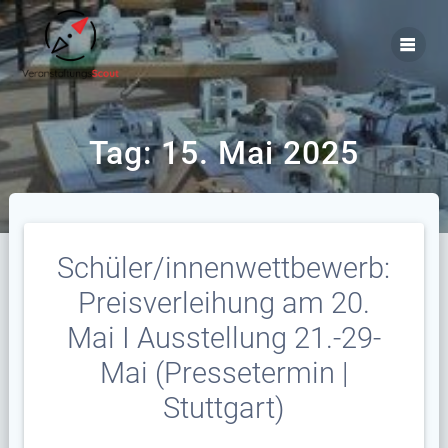
Zum
Inhalt
springen
Tag:
15. Mai 2025
Schüler/innenwettbewerb:
Preisverleihung am 20.
Mai I Ausstellung 21.-29-
Mai (Pressetermin |
Stuttgart)