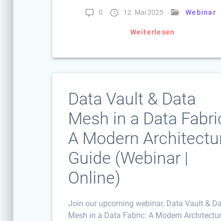
0
12. Mai 2025
Webinar
Weiterlesen
Data Vault & Data
Mesh in a Data Fabri
A Modern Architectu
Guide (Webinar |
Online)
Join our upcoming webinar, Data Vault & D
Mesh in a Data Fabric: A Modern Architectu