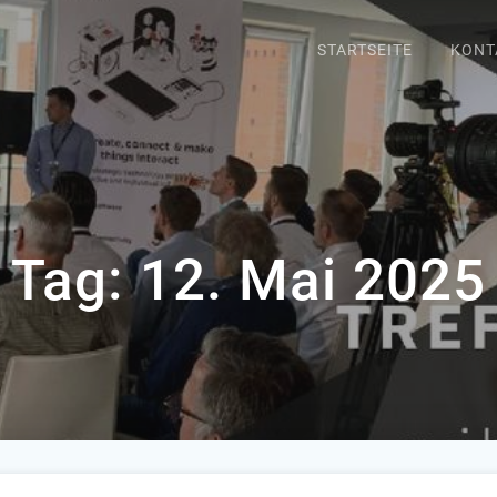
STARTSEITE
KONT
Tag:
12. Mai 2025