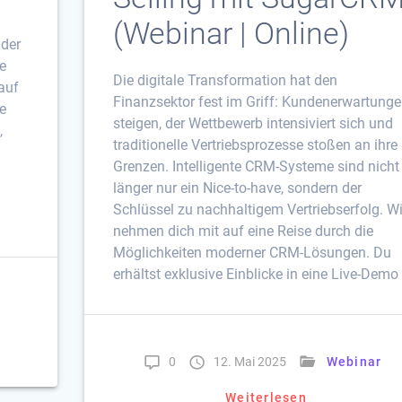
(Webinar | Online)
 der
ie
Die digitale Transformation hat den
auf
Finanzsektor fest im Griff: Kundenerwartung
e
steigen, der Wettbewerb intensiviert sich und
,
traditionelle Vertriebsprozesse stoßen an ihre
Grenzen. Intelligente CRM-Systeme sind nicht
länger nur ein Nice-to-have, sondern der
Schlüssel zu nachhaltigem Vertriebserfolg. Wi
nehmen dich mit auf eine Reise durch die
Möglichkeiten moderner CRM-Lösungen. Du
erhältst exklusive Einblicke in eine Live-Demo
0
12. Mai 2025
Webinar
Weiterlesen