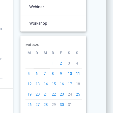
Webinar
Workshop
en
Mai 2025
M
D
M
D
F
S
S
r
1
2
3
4
5
6
7
8
9
10
11
 …
12
13
14
15
16
17
18
19
20
21
22
23
24
25
26
27
28
29
30
31