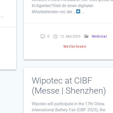
KI-Agenten?Stell dir einen digitalen
Mitarbeitenden vor, der …
…
 …
0
12. Mai 2025
Webinar
Weiterlesen
Wipotec at CIBF
(Messe | Shenzhen)
Wipotec will participate in the 17th China
International Battery Fair (CIBF 2025), the