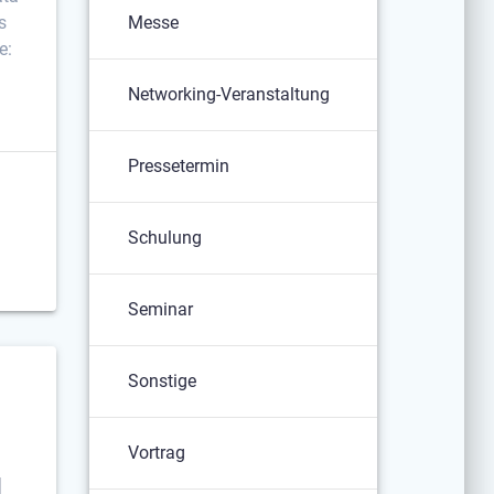
s
Messe
e:
Networking-Veranstaltung
Pressetermin
Schulung
Seminar
Sonstige
Vortrag
M