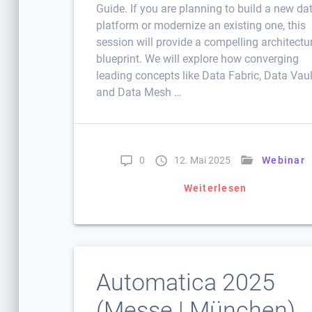
Guide. If you are planning to build a new da
platform or modernize an existing one, this
session will provide a compelling architectu
blueprint. We will explore how converging
leading concepts like Data Fabric, Data Vaul
and Data Mesh …
0
12. Mai 2025
Webinar
Weiterlesen
Automatica 2025
(Messe | München)