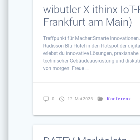
wibutler X ithinx Io
Frankfurt am Main)
Treffpunkt für Macher:Smarte Innovationen.
Radisson Blu Hotel in den Hotspot der digit
erlebst du innovative Lösungen, praxisnahe 
technischer Gebäudeausrüstung und diskuti
von morgen. Freue …
0
12. Mai 2025
Konferenz