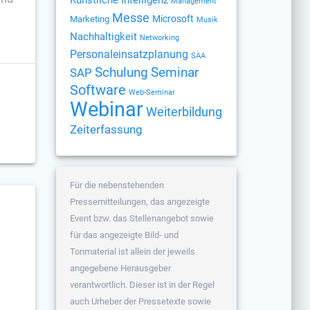
Management
Messe
Microsoft
Marketing
Musik
Nachhaltigkeit
Networking
Personaleinsatzplanung
SAA
Schulung
Seminar
SAP
Software
Web-Seminar
Webinar
Weiterbildung
Zeiterfassung
Für die nebenstehenden
Pressemitteilungen, das angezeigte
Event bzw. das Stellenangebot sowie
für das angezeigte Bild- und
Tonmaterial ist allein der jeweils
angegebene Herausgeber
verantwortlich. Dieser ist in der Regel
auch Urheber der Pressetexte sowie