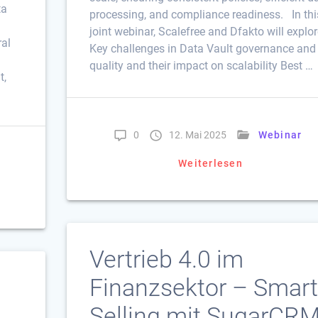
ta
processing, and compliance readiness. In thi
joint webinar, Scalefree and Dfakto will explor
ral
Key challenges in Data Vault governance and
quality and their impact on scalability Best …
t,
0
12. Mai 2025
Webinar
Weiterlesen
Vertrieb 4.0 im
Finanzsektor – Smart
Selling mit SugarCR