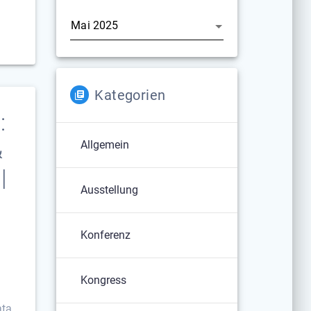
Archiv
Kategorien
:
&
Allgemein
|
Ausstellung
Konferenz
Kongress
ata