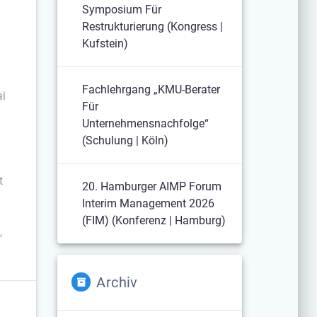
Symposium Für
|
Restrukturierung (Kongress |
Kufstein)
Fachlehrgang „KMU-Berater
ai
Für
Unternehmensnachfolge“
(Schulung | Köln)
t
20. Hamburger AIMP Forum
Interim Management 2026
(FIM) (Konferenz | Hamburg)
,
Archiv