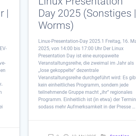
Linux Presentation
 |
Day 2025 (Sonstiges 
Worms)
Linux-Presentation-Day 2025.1 Freitag, 16. M
EV-
2025, von 14:00 bis 17:00 Uhr Der Linux
Presentation Day ist eine europaweite
ve-
Veranstaltungsreihe, die zweimal im Jahr als
gen
„lose gekoppelte“ dezentrale
Veranstaltungsreihe durchgeführt wird: Es gib
V-
kein einheitliches Programm, sondern jede
n
teilnehmende Gruppe macht „ihr“ regionales
Programm. Einheitlich ist (in etwa) der Termin
ei
sodass mehr Aufmerksamkeit in der Presse …