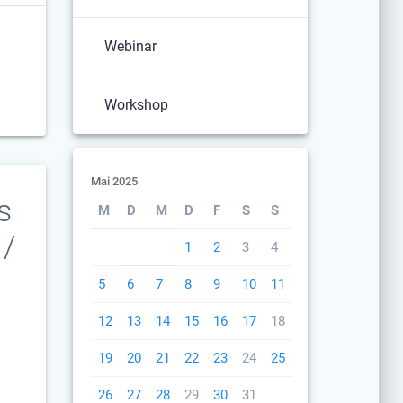
Webinar
Workshop
Mai 2025
s
M
D
M
D
F
S
S
 /
1
2
3
4
5
6
7
8
9
10
11
12
13
14
15
16
17
18
19
20
21
22
23
24
25
26
27
28
29
30
31