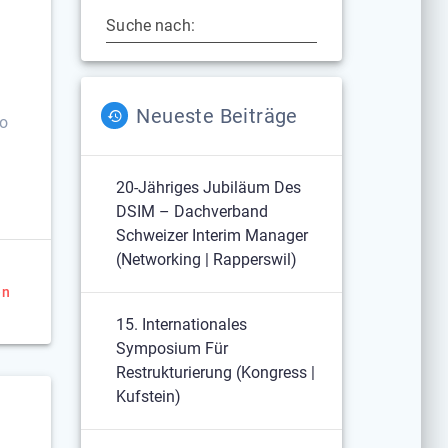
Suche nach:
Neueste Beiträge
so
20-Jähriges Jubiläum Des
DSIM – Dachverband
Schweizer Interim Manager
(Networking | Rapperswil)
en
15. Internationales
Symposium Für
Restrukturierung (Kongress |
Kufstein)