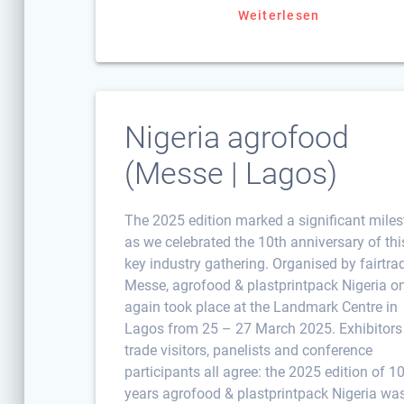
Weiterlesen
Nigeria agrofood
(Messe | Lagos)
The 2025 edition marked a significant mile
as we celebrated the 10th anniversary of thi
key industry gathering. Organised by fairtra
Messe, agrofood & plastprintpack Nigeria o
again took place at the Landmark Centre in
Lagos from 25 – 27 March 2025. Exhibitors
trade visitors, panelists and conference
participants all agree: the 2025 edition of 1
years agrofood & plastprintpack Nigeria wa