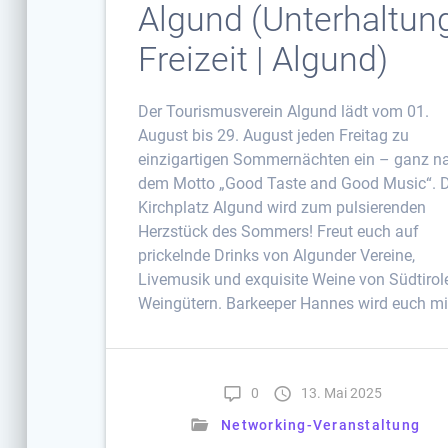
Algund (Unterhaltung
Freizeit | Algund)
Der Tourismusverein Algund lädt vom 01.
August bis 29. August jeden Freitag zu
einzigartigen Sommernächten ein – ganz n
dem Motto „Good Taste and Good Music“. 
Kirchplatz Algund wird zum pulsierenden
Herzstück des Sommers! Freut euch auf
prickelnde Drinks von Algunder Vereine,
Livemusik und exquisite Weine von Südtirol
Weingütern. Barkeeper Hannes wird euch mi
0
13. Mai 2025
Networking-Veranstaltung