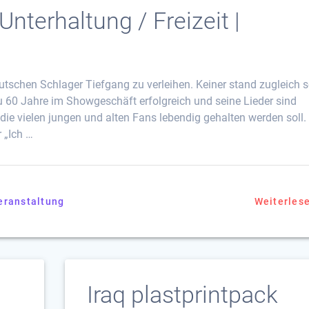
nterhaltung / Freizeit |
utschen Schlager Tiefgang zu verleihen. Keiner stand zugleich 
 60 Jahre im Showgeschäft erfolgreich und seine Lieder sind
ie vielen jungen und alten Fans lebendig gehalten werden soll.
 „Ich …
eranstaltung
Weiterles
Iraq plastprintpack