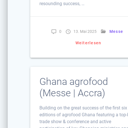
resounding success, …
0
13. Mai 2025
Messe
Weiterlesen
Ghana agrofood
(Messe | Accra)
Building on the great success of the first six
editions of agrofood Ghana featuring a top-
trade show & conference and active