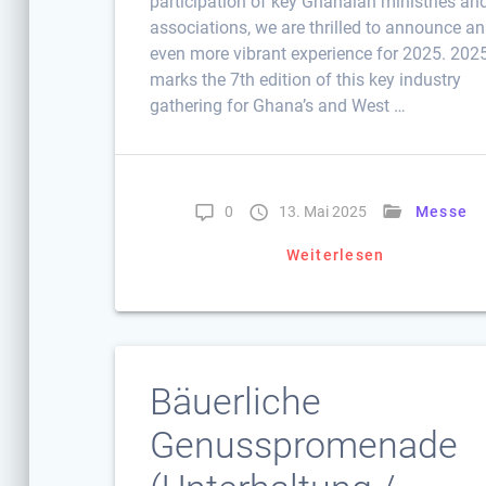
participation of key Ghanaian ministries an
associations, we are thrilled to announce an
even more vibrant experience for 2025. 202
marks the 7th edition of this key industry
gathering for Ghana’s and West …
0
13. Mai 2025
Messe
Weiterlesen
Bäuerliche
Genusspromenade