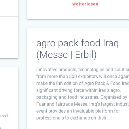
Weiterlesen
agro pack food Iraq
(Messe | Erbil)
Innovative products, technologies and solutio
from more than 300 exhibitors will once agai
make the 8th edition of Agro Pack & Food Ira
significant driving force within Iraq’s agro,
packaging and food industries. Organised by
Fuar and fairtrade Messe, Iraq’s largest indust
event provides an invaluable platform for
level
professionals to exchange on their …