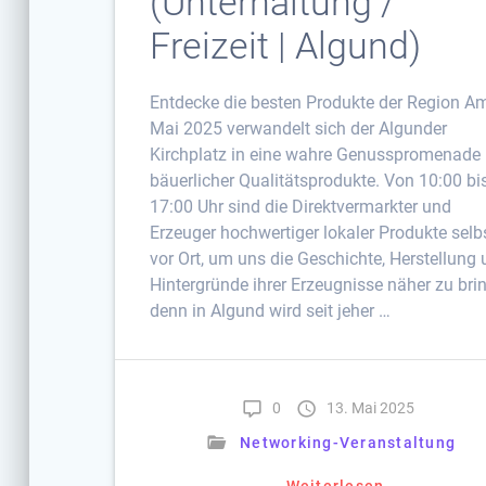
(Unterhaltung /
Freizeit | Algund)
Entdecke die besten Produkte der Region A
Mai 2025 verwandelt sich der Algunder
Kirchplatz in eine wahre Genusspromenade
bäuerlicher Qualitätsprodukte. Von 10:00 bi
17:00 Uhr sind die Direktvermarkter und
Erzeuger hochwertiger lokaler Produkte selb
vor Ort, um uns die Geschichte, Herstellung
Hintergründe ihrer Erzeugnisse näher zu bri
denn in Algund wird seit jeher …
0
13. Mai 2025
Networking-Veranstaltung
Weiterlesen