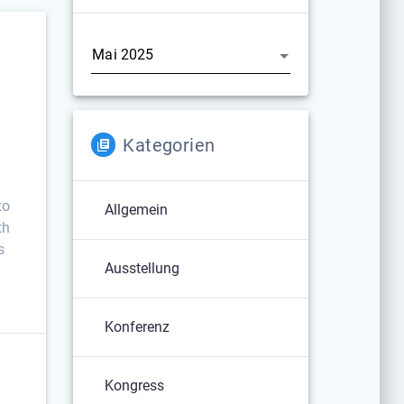
Archiv
Kategorien
to
Allgemein
th
s
Ausstellung
Konferenz
Kongress