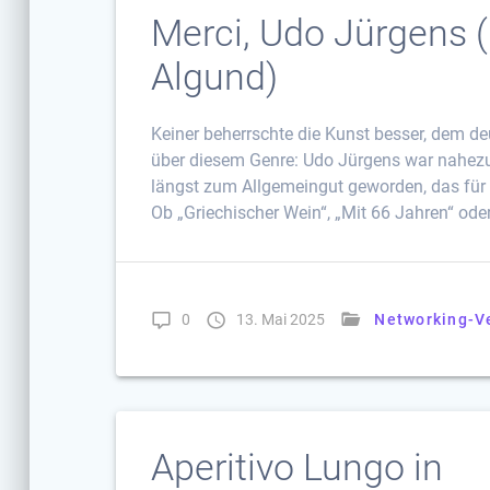
Merci, Udo Jürgens (U
Algund)
Keiner beherrschte die Kunst besser, dem de
über diesem Genre: Udo Jürgens war nahezu
längst zum Allgemeingut geworden, das für d
Ob „Griechischer Wein“, „Mit 66 Jahren“ oder
0
13. Mai 2025
Networking-V
Aperitivo Lungo in