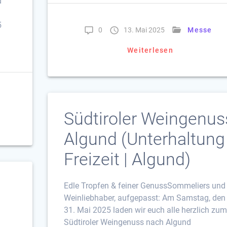
d
5
0
13. Mai 2025
Messe
Weiterlesen
Südtiroler Weingenus
Algund (Unterhaltung
Freizeit | Algund)
Edle Tropfen & feiner GenussSommeliers und
Weinliebhaber, aufgepasst: Am Samstag, den
31. Mai 2025 laden wir euch alle herzlich zum
Südtiroler Weingenuss nach Algund