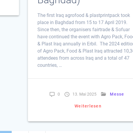
The first Iraq agrofood & plastprintpack took
place in Baghdad from 15 to 17 April 2019.
Since then, the organisers fairtrade & Sofuar
have continued the event with Agro Pack, Foo
& Plast Iraq annually in Erbil. The 2024 editio
of Agro Pack, Food & Plast Iraq attracted 10,
attendees from across Iraq and a total of 47
countries, …
0
13. Mai 2025
Messe
Weiterlesen