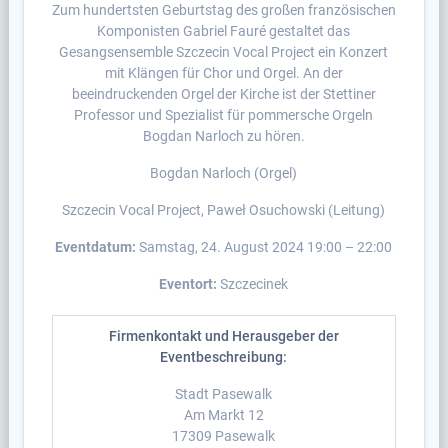
Zum hundertsten Geburtstag des großen französischen
Komponisten Gabriel Fauré gestaltet das
Gesangsensemble Szczecin Vocal Project ein Konzert
mit Klängen für Chor und Orgel. An der
beeindruckenden Orgel der Kirche ist der Stettiner
Professor und Spezialist für pommersche Orgeln
Bogdan Narloch zu hören.
Bogdan Narloch (Orgel)
Szczecin Vocal Project, Paweł Osuchowski (Leitung)
Eventdatum:
Samstag, 24. August 2024 19:00 – 22:00
Eventort:
Szczecinek
Firmenkontakt und Herausgeber der
Eventbeschreibung:
Stadt Pasewalk
Am Markt 12
17309 Pasewalk