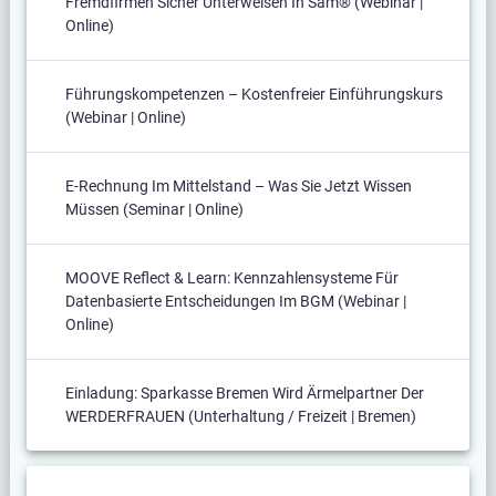
Fremdfirmen Sicher Unterweisen In Sam® (Webinar |
Online)
Führungskompetenzen – Kostenfreier Einführungskurs
(Webinar | Online)
E-Rechnung Im Mittelstand – Was Sie Jetzt Wissen
Müssen (Seminar | Online)
MOOVE Reflect & Learn: Kennzahlensysteme Für
Datenbasierte Entscheidungen Im BGM (Webinar |
Online)
Einladung: Sparkasse Bremen Wird Ärmelpartner Der
WERDERFRAUEN (Unterhaltung / Freizeit | Bremen)