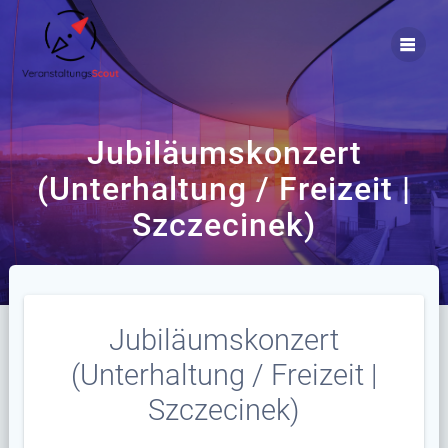
Zum
Inhalt
springen
Jubiläumskonzert
(Unterhaltung / Freizeit |
Szczecinek)
Jubiläumskonzert
(Unterhaltung / Freizeit |
Szczecinek)