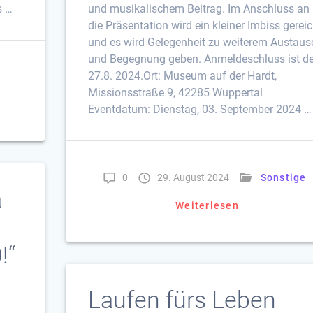
s …
und musikalischem Beitrag. Im Anschluss an
die Präsentation wird ein kleiner Imbiss gereic
und es wird Gelegenheit zu weiterem Austaus
und Begegnung geben. Anmeldeschluss ist de
27.8. 2024.Ort: Museum auf der Hardt,
r
Missionsstraße 9, 42285 Wuppertal
Eventdatum: Dienstag, 03. September 2024 …
0
29. August 2024
Sonstige
a
Weiterlesen
!“
Laufen fürs Leben