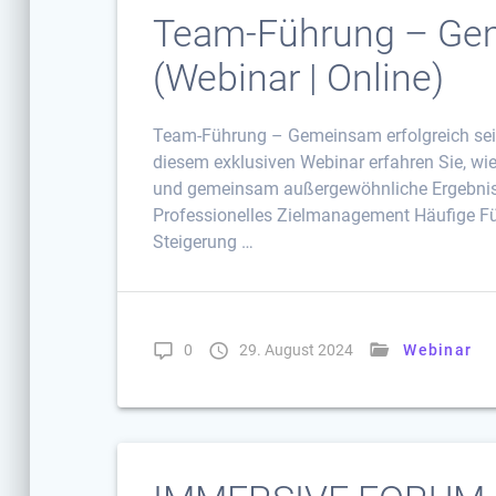
Team-Führung – Gem
(Webinar | Online)
Team-Führung – Gemeinsam erfolgreich sein 
diesem exklusiven Webinar erfahren Sie, wi
und gemeinsam außergewöhnliche Ergebnisse
Professionelles Zielmanagement Häufige Fü
Steigerung …
0
29. August 2024
Webinar