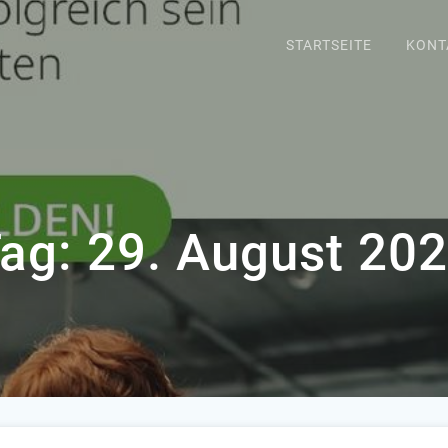
STARTSEITE
KONT
ag:
29. August 20