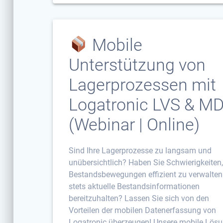
Mobile
Unterstützung von
Lagerprozessen mit
Logatronic LVS & M
(Webinar | Online)
Sind Ihre Lagerprozesse zu langsam und
unübersichtlich? Haben Sie Schwierigkeiten
Bestandsbewegungen effizient zu verwalte
stets aktuelle Bestandsinformationen
bereitzuhalten? Lassen Sie sich von den
Vorteilen der mobilen Datenerfassung von
Logatronic überzeugen! Unsere mobile Lös