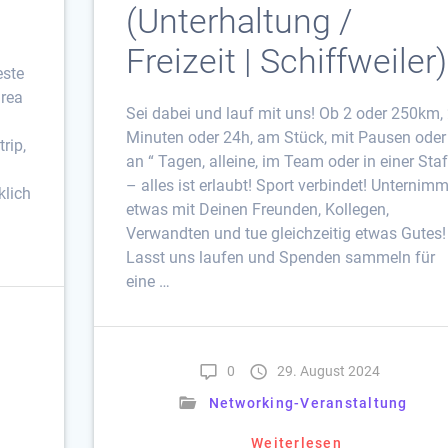
(Unterhaltung /
Freizeit | Schiffweiler)
este
drea
Sei dabei und lauf mit uns! Ob 2 oder 250km,
Minuten oder 24h, am Stück, mit Pausen oder
rip,
an “ Tagen, alleine, im Team oder in einer Staf
– alles ist erlaubt! Sport verbindet! Unternim
klich
etwas mit Deinen Freunden, Kollegen,
Verwandten und tue gleichzeitig etwas Gutes!
Lasst uns laufen und Spenden sammeln für
eine …
0
29. August 2024
Networking-Veranstaltung
Weiterlesen