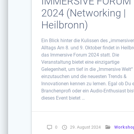
IMMERSIVE FORUM
2024 (Networking |
Heilbronn)
Ein Blick hinter die Kulissen des „immersive
Alltags Am 8. und 9. Oktober findet in Heilb
das Immersive Forum 2024 statt. Die
Veranstaltung bietet eine einzigartige
Gelegenheit, um tief in die „Immersive Welt“
einzutauchen und die neuesten Trends &
Innovationen kennen zu lernen. Egal ob Du 
Branchenprofi oder ein Audio-Enthusiast bis
dieses Event bietet …
0
29. August 2024
Worksho