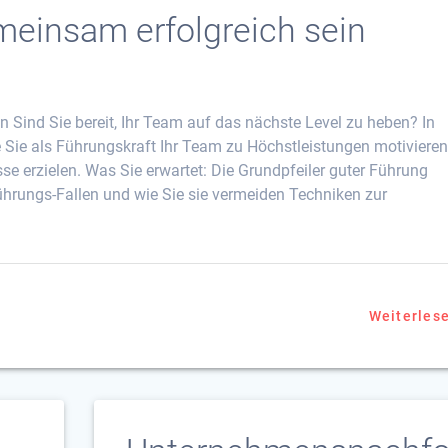
einsam erfolgreich sein
Sind Sie bereit, Ihr Team auf das nächste Level zu heben? In
e Sie als Führungskraft Ihr Team zu Höchstleistungen motiviere
 erzielen. Was Sie erwartet: Die Grundpfeiler guter Führung
hrungs-Fallen und wie Sie sie vermeiden Techniken zur
Weiterles