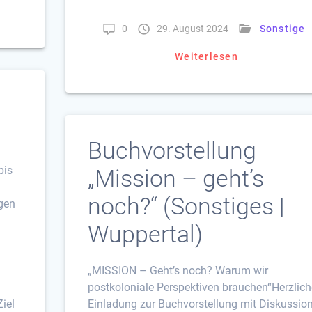
0
29. August 2024
Sonstige
Weiterlesen
Buchvorstellung
bis
„Mission – geht’s
n
noch?“ (Sonstiges |
gen
Wuppertal)
„MISSION – Geht’s noch? Warum wir
postkoloniale Perspektiven brauchen“Herzlich
Ziel
Einladung zur Buchvorstellung mit Diskussio