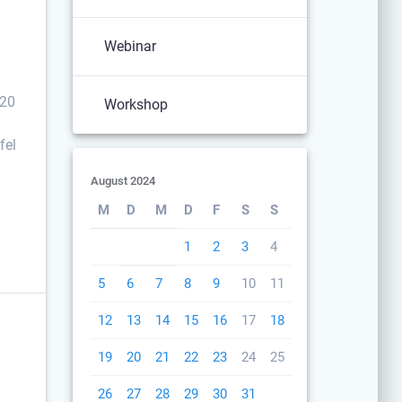
Webinar
 20
Workshop
fel
m
August 2024
M
D
M
D
F
S
S
1
2
3
4
5
6
7
8
9
10
11
12
13
14
15
16
17
18
19
20
21
22
23
24
25
26
27
28
29
30
31