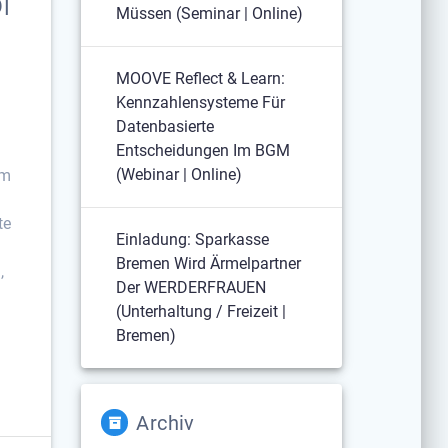
l
Müssen (Seminar | Online)
MOOVE Reflect & Learn:
Kennzahlensysteme Für
Datenbasierte
Entscheidungen Im BGM
(Webinar | Online)
am
te
Einladung: Sparkasse
Bremen Wird Ärmelpartner
,
Der WERDERFRAUEN
(Unterhaltung / Freizeit |
Bremen)
Archiv