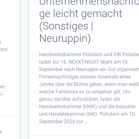
Unternehmensnachfo
ge leicht gemacht
(Sonstiges |
Neuruppin)
n
ronn
Handwerkskammer Potsdam und IHK Potsd
laden zur 16. NEXXT-NIGHT Night am 10.
September nach Neuruppin ein Gut organisier
Firmennachfolgen können innerhalb eines
Jahres über die Bühne gehen, wenn man weiß
ein
welche Fallstricke es zu umgehen gilt. Um
t–
genau darüber aufzuklären, laden die
Handwerkskammer (HWK) und die Industrie-
und Handelskammer (IHK) Potsdam am 10.
September 2024 zur …
p