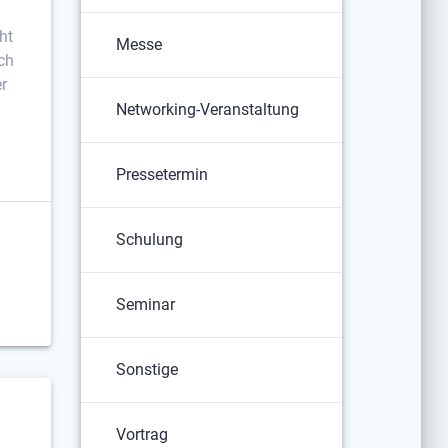
ht
Messe
ch
r
Networking-Veranstaltung
Pressetermin
Schulung
Seminar
Sonstige
Vortrag