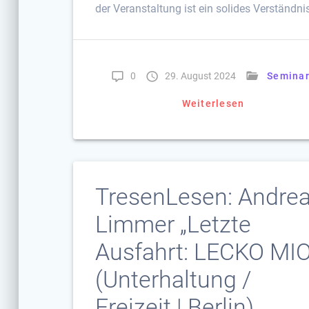
der Veranstaltung ist ein solides Verständni
0
29. August 2024
Semina
Weiterlesen
TresenLesen: Andre
Limmer „Letzte
Ausfahrt: LECKO MIO
(Unterhaltung /
Freizeit | Berlin)