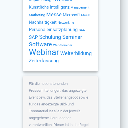
Konzert
Künstliche Intelligenz
Management
Messe
Microsoft
Marketing
Musik
Nachhaltigkeit
Networking
Personaleinsatzplanung
SAA
Schulung
Seminar
SAP
Software
Web-Seminar
Webinar
Weiterbildung
Zeiterfassung
Für die nebenstehenden
Pressemitteilungen, das angezeigte
Event bzw. das Stellenangebot sowie
für das angezeigte Bild- und
Tonmaterial ist allein der jeweils
angegebene Herausgeber
verantwortlich. Dieser ist in der Regel