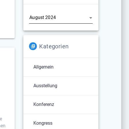
Archiv
Kategorien
Allgemein
Ausstellung
Konferenz
e
Kongress
nen