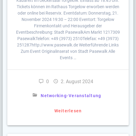
Kabarett im Ueckersaal Torgelow. Einlass ab 18:45 Uhr.
Tickets können im Rathaus Torgelow erworben werden
oder online bei Reservix. Eventdatum: Donnerstag, 21.
November 2024 19:30 – 22:00 Eventort: Torgelow
Firmenkontakt und Herausgeber der
Eventbeschreibung: Stadt PasewalkAm Markt 1217309
PasewalkTelefon: +49 (3973) 2510Telefax: +49 (3973)
251287http://www.pasewalk.de Weiterführende Links
Zum Event Originalinserat von Stadt Pasewalk Alle
Events …
0
2. August 2024
Networking-Veranstaltung
Weiterlesen