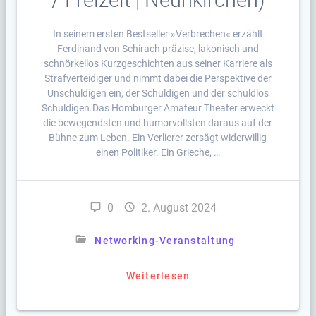
/ Freizeit | Neunkirchen)
In seinem ersten Bestseller »Verbrechen« erzählt
Ferdinand von Schirach präzise, lakonisch und
schnörkellos Kurzgeschichten aus seiner Karriere als
Strafverteidiger und nimmt dabei die Perspektive der
Unschuldigen ein, der Schuldigen und der schuldlos
Schuldigen.Das Homburger Amateur Theater erweckt
die bewegendsten und humorvollsten daraus auf der
Bühne zum Leben. Ein Verlierer zersägt widerwillig
einen Politiker. Ein Grieche, …
0
2. August 2024
Networking-Veranstaltung
Weiterlesen