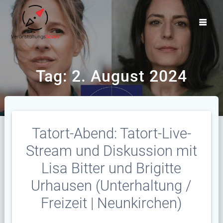
Zum
Inhalt
springen
Tag:
2. August 2024
Tatort-Abend: Tatort-Live-
Stream und Diskussion mit
Lisa Bitter und Brigitte
Urhausen (Unterhaltung /
Freizeit | Neunkirchen)