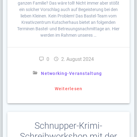
ganzen Familie? Das wäre toll! Nicht immer aber stößt
ein solcher Vorschlag auch auf Begeisterung bei den
lieben Kleinen. Kein Problem! Das Bastel-Team vom
Kreativzentrum Kutscherhaus bietet an folgenden
Terminen Bastel- und Betreuungsnachmittage an. Hier
werden im Rahmen unseres …
0
2. August 2024
Networking-Veranstaltung
Weiterlesen
Schnupper-Krimi-
Schreibworkshop mit der