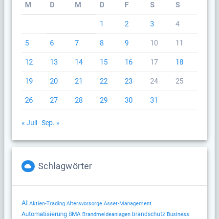
M
D
M
D
F
S
S
1
2
3
4
5
6
7
8
9
10
11
12
13
14
15
16
17
18
19
20
21
22
23
24
25
26
27
28
29
30
31
« Juli
Sep. »
Schlagwörter
AI
Altersvorsorge
Aktien-Trading
Asset-Management
Automatisierung
BMA
brandschutz
Brandmeldeanlagen
Business