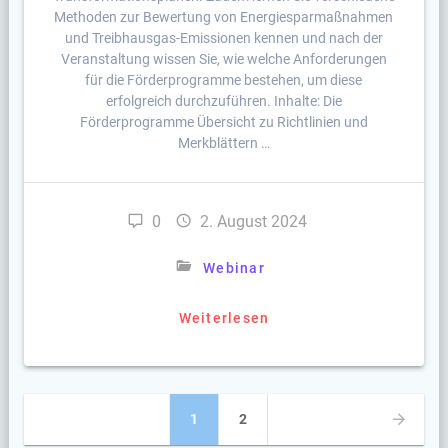
Methoden zur Bewertung von Energiesparmaßnahmen
und Treibhausgas-Emissionen kennen und nach der
Veranstaltung wissen Sie, wie welche Anforderungen
für die Förderprogramme bestehen, um diese
erfolgreich durchzuführen. Inhalte: Die
Förderprogramme Übersicht zu Richtlinien und
Merkblättern …
0
2. August 2024
Webinar
Weiterlesen
Beitragsnavigation
Seite
Seite
1
2