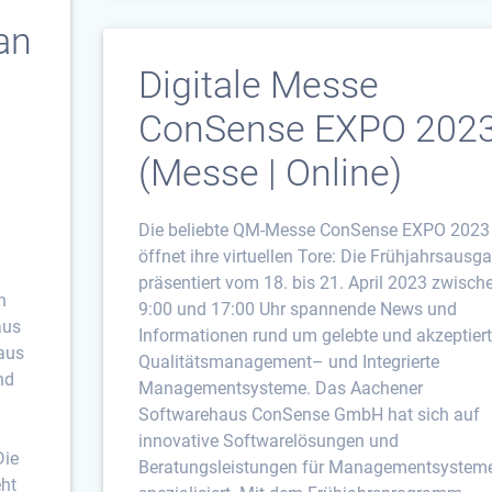
an
Digitale Messe
ConSense EXPO 202
(Messe | Online)
Die beliebte QM-Messe ConSense EXPO 2023
öffnet ihre virtuellen Tore: Die Frühjahrsausg
präsentiert vom 18. bis 21. April 2023 zwisch
n
9:00 und 17:00 Uhr spannende News und
aus
Informationen rund um gelebte und akzeptier
 aus
Qualitätsmanagement– und Integrierte
nd
Managementsysteme. Das Aachener
Softwarehaus ConSense GmbH hat sich auf
innovative Softwarelösungen und
Die
Beratungsleistungen für Managementsystem
eht