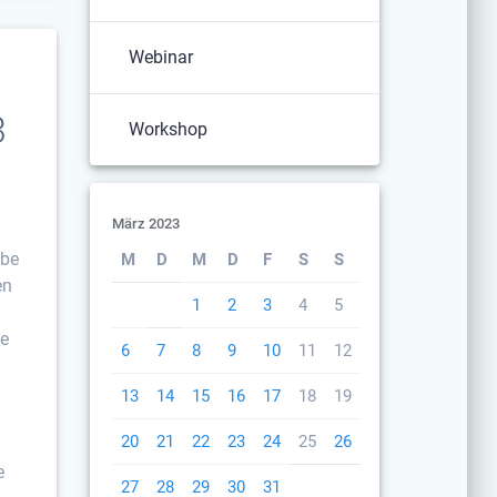
Webinar
3
Workshop
März 2023
abe
M
D
M
D
F
S
S
en
1
2
3
4
5
te
6
7
8
9
10
11
12
13
14
15
16
17
18
19
20
21
22
23
24
25
26
e
27
28
29
30
31