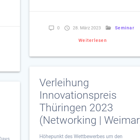
0
28. März 2023
Seminar
Weiterlesen
Verleihung
Innovationspreis
Thüringen 2023
(Networking | Weimar
Höhepunkt des Wettbewerbes um den
 Days