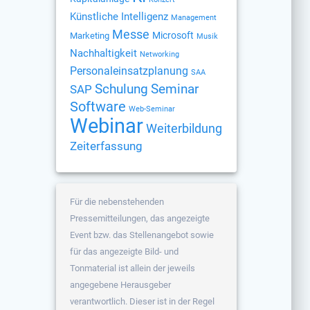
Künstliche Intelligenz
Management
Messe
Microsoft
Marketing
Musik
Nachhaltigkeit
Networking
Personaleinsatzplanung
SAA
Schulung
Seminar
SAP
Software
Web-Seminar
Webinar
Weiterbildung
Zeiterfassung
Für die nebenstehenden
Pressemitteilungen, das angezeigte
Event bzw. das Stellenangebot sowie
für das angezeigte Bild- und
Tonmaterial ist allein der jeweils
angegebene Herausgeber
verantwortlich. Dieser ist in der Regel