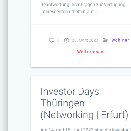
Beantwortung Ihrer Fragen zur Verfügung.
Interessenten erhalten auf …
0
28. März 2023
Webinar
Weiterlesen
Investor Days
Thüringen
(Networking | Erfurt)
Am 14. und 15. Juni 2023 sind die Investor