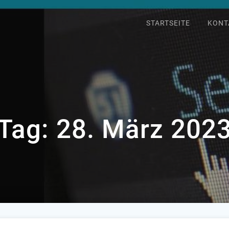
STARTSEITE
KONT
Tag:
28. März 202