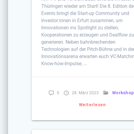
Thüringen wieder am Start! Die 8. Edition d
Events bringt die Start-up Community und
Investor:innen in Erfurt zusammen, um
Innovationen ins Spotlight zu stellen,
Kooperationen zu erzeugen und Dealflow z
generieren. Neben bahnbrechenden
Technologien auf der Pitch-Bühne und in de
Innovationsarena erwarten euch VC-Matchin
Know-how-Impulse, …
0
28. März 2023
Worksho
Weiterlesen