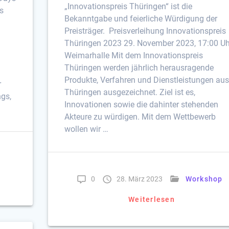
„Innovationspreis Thüringen“ ist die
es
Bekanntgabe und feierliche Würdigung der
Preisträger. Preisverleihung Innovationspreis
Thüringen 2023 29. November 2023, 17:00 Uh
Weimarhalle Mit dem Innovationspreis
u
Thüringen werden jährlich herausragende
Produkte, Verfahren und Dienstleistungen aus
r
Thüringen ausgezeichnet. Ziel ist es,
gs,
Innovationen sowie die dahinter stehenden
Akteure zu würdigen. Mit dem Wettbewerb
wollen wir …
p
0
28. März 2023
Workshop
Weiterlesen