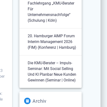
Fachlehrgang „KMU-Berater
Für
Unternehmensnachfolge“
(Schulung | Köln)
20. Hamburger AIMP Forum
n
Interim Management 2026
(FIM) (Konferenz | Hamburg)
Die KMU-Berater – Impuls-
Seminar: Mit Social Selling
23
Und KI Planbar Neue Kunden
ber
Gewinnen (Seminar | Online)
x:
de
Archiv