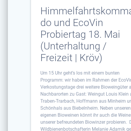
Himmelfahrtskomm
do und EcoVin
Probiertag 18. Mai
(Unterhaltung /
Freizeit | Kröv)
Um 15 Uhr geht’s los mit einem bunten
Programm: wir haben im Rahmen der EcoVi
Verkostungstage drei weitere Bioweingüter 
Nachbarorten zu Gast: Weingut Louis Klein
Traben-Trarbach, Hoffmann aus Minheim u
Schönhals aus Biebelnheim. Neben unseren
eigenen Bioweinen könnt ihr auch die Weine
unserer befreundeten Biowinzer probieren. 
Wildbienenbotschafterin Melanie Adamik g