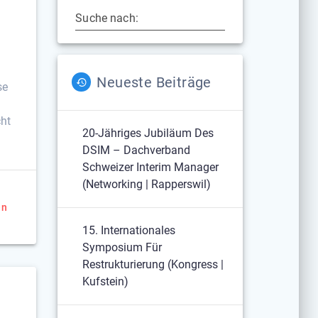
Suche nach:
Neueste Beiträge
se
cht
20-Jähriges Jubiläum Des
DSIM – Dachverband
Schweizer Interim Manager
(Networking | Rapperswil)
en
15. Internationales
Symposium Für
Restrukturierung (Kongress |
Kufstein)