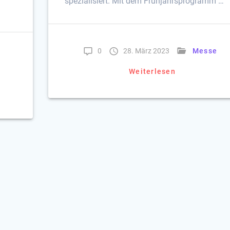
spezialisiert. Mit dem Frühjahrsprogramm …
0
28. März 2023
Messe
Weiterlesen