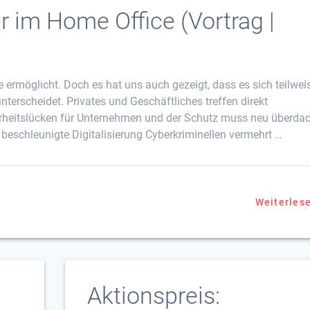
r im Home Office (Vortrag |
 ermöglicht. Doch es hat uns auch gezeigt, dass es sich teilwei
terscheidet. Privates und Geschäftliches treffen direkt
rheitslücken für Unternehmen und der Schutz muss neu überda
beschleunigte Digitalisierung Cyberkriminellen vermehrt …
Weiterles
Aktionspreis: