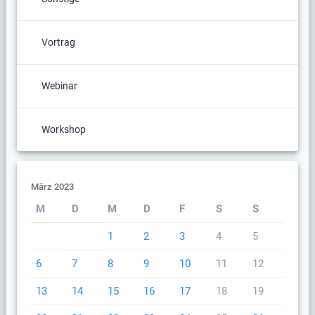
Vortrag
Webinar
Workshop
März 2023
M
D
M
D
F
S
S
1
2
3
4
5
6
7
8
9
10
11
12
13
14
15
16
17
18
19