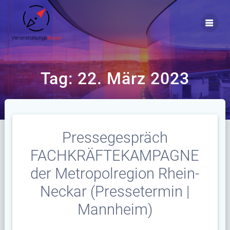
Zum
Inhalt
springen
Tag:
22. März 2023
Pressegespräch
FACHKRÄFTEKAMPAGNE
der Metropolregion Rhein-
Neckar (Pressetermin |
Mannheim)