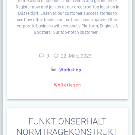
to the world of coconet’s multi:versa and get inspired!
Register now and join us at our great rooftop location in
Düsseldorf. Listen to our customer success stories to
see how other banks and partners have improved their
corporate business with coconet’s Platform, Engines &
Boosters. Our top-notch customer …
0
22. März 2023
Workshop
Weiterlesen
FUNKTIONSERHALT
NORMTRAGEKONSTRUKT