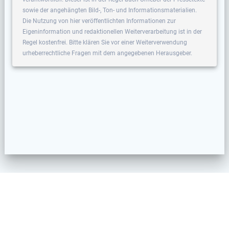
sowie der angehängten Bild-, Ton- und Informationsmaterialien.
Die Nutzung von hier veröffentlichten Informationen zur
Eigeninformation und redaktionellen Weiterverarbeitung ist in der
Regel kostenfrei. Bitte klären Sie vor einer Weiterverwendung
urheberrechtliche Fragen mit dem angegebenen Herausgeber.
© 2026 Veranstaltungsscout. Erstellt mit WordPress und dem
Materialis Theme