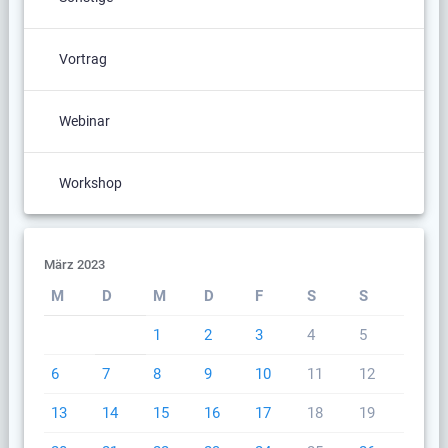
Vortrag
Webinar
Workshop
März 2023
M
D
M
D
F
S
S
1
2
3
4
5
6
7
8
9
10
11
12
13
14
15
16
17
18
19