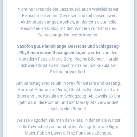
Nicht nur Freunde der Jazzmusik, auch Weinliebhaber,
Feinschmecker und Genießer sind mit diesen zwei
Aktionstagen angesprochen, an denen sie u.a. edle
Rebsorten im Dialog mit den Winzern vor Ort in den
Genusspagoden testen können.
Saxofon pur, Pianoklänge, Basstöne und Schlagzeug-
Rhythmen sowie Gesangseinlagen
werden von den
Künstlern Fauzia Maria Berg, Regine Büchner, Harald
Schwer, Christian Brinkschmidt und Joe Kukula am
Freitag präsentiert.
Am Samstag sind es Sini Novak für Gitarre und Gesang,
Hartmut Amann am Piano, Christian Brinkschmidt am
Bass und Joe Kukula am Schlagzeug. Ab jeweils 18 Uhr
geht dann die Post ab und der Marktplatz verwandelt
sich in eine Bühne!
Weisse Pagoden säumen den Platz, in denen die Winzer
edle Gewächse von namhaften Weingütern wie Siggi
Maier, Fabian Lassak, Fritz Funk aus Löchgau,