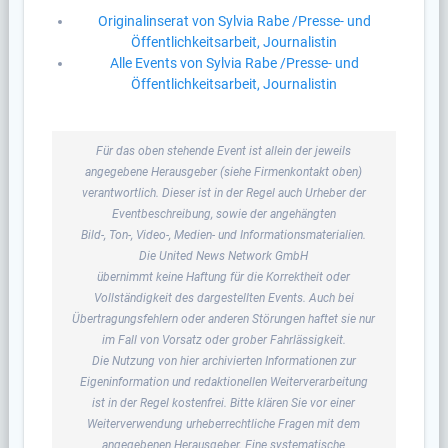
Originalinserat von Sylvia Rabe /Presse- und
Öffentlichkeitsarbeit, Journalistin
Alle Events von Sylvia Rabe /Presse- und
Öffentlichkeitsarbeit, Journalistin
Für das oben stehende Event ist allein der jeweils
angegebene Herausgeber (siehe Firmenkontakt oben)
verantwortlich. Dieser ist in der Regel auch Urheber der
Eventbeschreibung, sowie der angehängten
Bild-, Ton-, Video-, Medien- und Informationsmaterialien.
Die United News Network GmbH
übernimmt keine Haftung für die Korrektheit oder
Vollständigkeit des dargestellten Events. Auch bei
Übertragungsfehlern oder anderen Störungen haftet sie nur
im Fall von Vorsatz oder grober Fahrlässigkeit.
Die Nutzung von hier archivierten Informationen zur
Eigeninformation und redaktionellen Weiterverarbeitung
ist in der Regel kostenfrei. Bitte klären Sie vor einer
Weiterverwendung urheberrechtliche Fragen mit dem
angegebenen Herausgeber. Eine systematische