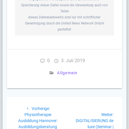
Speicherung dieser Daten sowie die Verwendung auch von
Teilen
dieses Datenbankwerks sind nur mit schriftlicher
Genehmigung durch die United News Network GmbH
gestattet
0
3. Juli 2019
Allgemein
Beitragsnavigation
Vorheriger
Vorherige:
Beitrag:
Nächste
Physiotherapie
Weiter:
Beitrag:
Ausbildung Hannover:
DIGITALISIERUNG de
Ausbildungsberatung
luxe (Seminar |