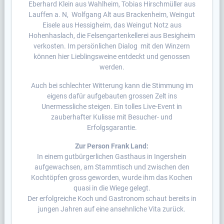
Eberhard Klein aus Wahlheim, Tobias Hirschmüller aus
Lauffen a. N, Wolfgang Alt aus Brackenheim, Weingut
Eisele aus Hessigheim, das Weingut Notz aus
Hohenhaslach, die Felsengartenkellerei aus Besigheim
verkosten. Im persönlichen Dialog mit den Winzern
können hier Lieblingsweine entdeckt und genossen
werden.
Auch bei schlechter Witterung kann die Stimmung im
eigens dafür aufgebauten grossen Zelt ins
Unermessliche steigen. Ein tolles Live-Event in
zauberhafter Kulisse mit Besucher- und
Erfolgsgarantie.
Zur Person Frank Land:
In einem gutbürgerlichen Gasthaus in Ingershein
aufgewachsen, am Stammtisch und zwischen den
Kochtöpfen gross geworden, wurde ihm das Kochen
quasi in die Wiege gelegt.
Der erfolgreiche Koch und Gastronom schaut bereits in
jungen Jahren auf eine ansehnliche Vita zurück.