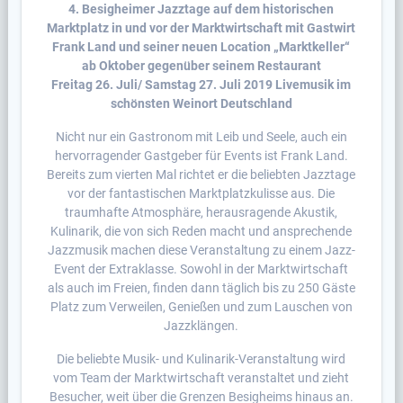
4. Besigheimer Jazztage auf dem historischen
Marktplatz in und vor der Marktwirtschaft mit Gastwirt
Frank Land und seiner neuen Location „Marktkeller“
ab Oktober gegenüber seinem Restaurant
Freitag 26. Juli/ Samstag 27. Juli 2019 Livemusik im
schönsten Weinort Deutschland
Nicht nur ein Gastronom mit Leib und Seele, auch ein
hervorragender Gastgeber für Events ist Frank Land.
Bereits zum vierten Mal richtet er die beliebten Jazztage
vor der fantastischen Marktplatzkulisse aus. Die
traumhafte Atmosphäre, herausragende Akustik,
Kulinarik, die von sich Reden macht und ansprechende
Jazzmusik machen diese Veranstaltung zu einem Jazz-
Event der Extraklasse. Sowohl in der Marktwirtschaft
als auch im Freien, finden dann täglich bis zu 250 Gäste
Platz zum Verweilen, Genießen und zum Lauschen von
Jazzklängen.
Die beliebte Musik- und Kulinarik-Veranstaltung wird
vom Team der Marktwirtschaft veranstaltet und zieht
Besucher, weit über die Grenzen Besigheims hinaus an.