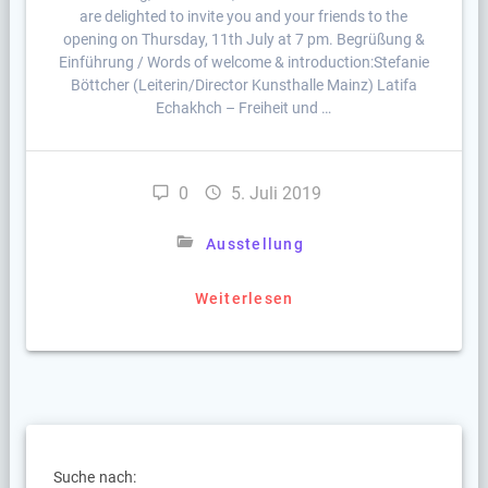
are delighted to invite you and your friends to the
opening on Thursday, 11th July at 7 pm. Begrüßung &
Einführung / Words of welcome & introduction:Stefanie
Böttcher (Leiterin/Director Kunsthalle Mainz) Latifa
Echakhch – Freiheit und …
0
5. Juli 2019
Ausstellung
Weiterlesen
Suche nach: