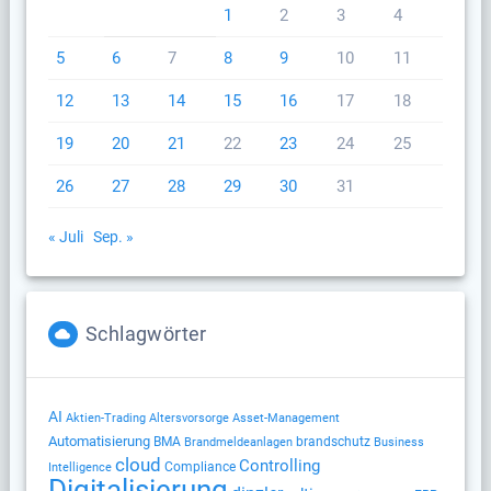
1
2
3
4
5
6
7
8
9
10
11
12
13
14
15
16
17
18
19
20
21
22
23
24
25
26
27
28
29
30
31
« Juli
Sep. »
Schlagwörter
AI
Altersvorsorge
Aktien-Trading
Asset-Management
Automatisierung
BMA
brandschutz
Brandmeldeanlagen
Business
cloud
Controlling
Compliance
Intelligence
Digitalisierung