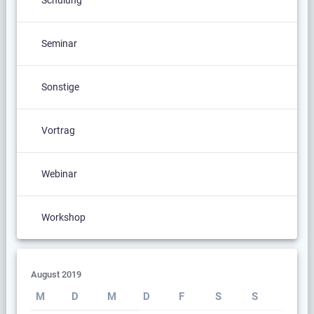
Schulung
Seminar
Sonstige
Vortrag
Webinar
Workshop
August 2019
M
D
M
D
F
S
S