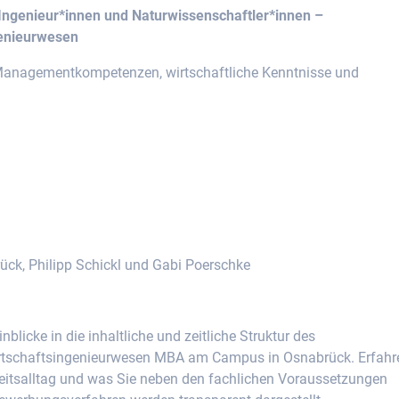
r Ingenieur*innen und Naturwissenschaftler*innen –
genieurwesen
 Managementkompetenzen, wirtschaftliche Kenntnisse und
ück, Philipp Schickl und Gabi Poerschke
blicke in die inhaltliche und zeitliche Struktur des
rtschaftsingenieurwesen MBA am Campus in Osnabrück. Erfahr
beitsalltag und was Sie neben den fachlichen Voraussetzungen