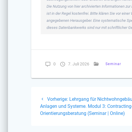
Die Nutzung von hier archivierten Informationen zur
ist in der Regel kostenfrei. Bitte klären Sie vor ei
angegebenen Herausgeber. Eine systematische Spe
dieses Datenbankwerks sind nur mit schriftlicher
0
7. Juli 2026
Seminar
Beitragsnavigati
Vorheriger
Vorherige:
Lehrgang für Nichtwohngebäu
Beitrag:
Anlagen und Systeme. Modul 3: Contracting
Orientierungsberatung (Seminar | Online)