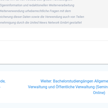
 Eigeninformation und redaktionellen Weiterverarbeitung
ner Weiterverwendung urheberrechtliche Fragen mit dem
icherung dieser Daten sowie die Verwendung auch von Teilen
 Genehmigung durch die United News Network GmbH gestattet
on
Nächster
de,
Weiter:
Bachelorstudiengängen Allgeme
Beitrag:
-
Verwaltung und Öffentliche Verwaltung (Semina
Online)