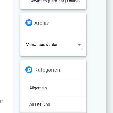
Gewinnen (Seminar | Online)
Archiv
Archiv
Kategorien
Allgemein
en
Ausstellung