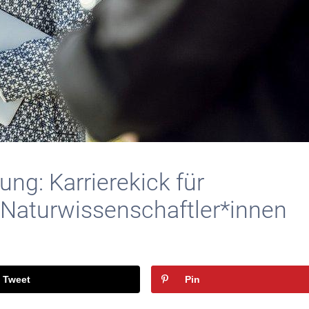
ung: Karrierekick für
 Naturwissenschaftler*innen
Tweet
Pin