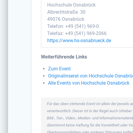
Hochschule Osnabrück
Albrechtstraße. 30
49076 Osnabrück
Telefon: +49 (541) 969-0
Telefax: +49 (541) 969-2066
https://www.hs-osnabrueck.de
Weiterführende Links
Zum Event
Originalinserat von Hochschule Osnabrü
Alle Events von Hochschule Osnabrück
Für das oben stehende Event ist allein der jeweil
verantwortlich. Dieser ist in der Regel auch Urheb
Bild-, Ton-, Video-, Medien- und Informationsmate
übernimmt keine Haftung für die Korrektheit oder Vo
Übertragungsfehlern oder anderen Störungen haftet s