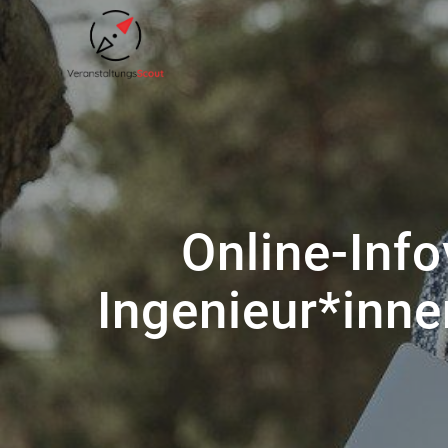
Zum
Inhalt
springen
Online-Info
Ingenieur*inne