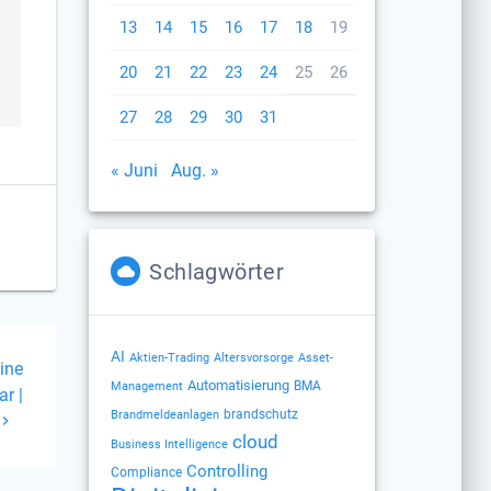
13
14
15
16
17
18
19
20
21
22
23
24
25
26
27
28
29
30
31
« Juni
Aug. »
Schlagwörter
AI
Altersvorsorge
Aktien-Trading
Asset-
ine
Automatisierung
BMA
Management
r |
brandschutz
Brandmeldeanlagen
cloud
Business Intelligence
Controlling
Compliance