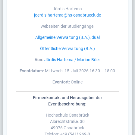
Jördis Hartema
joerdis.hartema@hs-osnabrueck.de
Webseiten der Studiengänge:
Allgemeine Verwaltung (B.A.), dual
Öffentliche Verwaltung (B.A.)
Von:
Jördis Hartema / Marion Böer
Eventdatum:
Mittwoch, 15. Juli 2026 16:30 – 18:00
Eventort:
Online
Firmenkontakt und Herausgeber der
Eventbeschreibung:
Hochschule Osnabrück
Albrechtstraße. 30
49076 Osnabrück
Telefon: +49 (541) 969-0