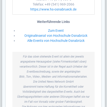
Telefax: +49 (541) 969-2066
https://www.hs-osnabrueck.de
Weiterführende Links
Zum Event
Originalinserat von Hochschule Osnabrück
Alle Events von Hochschule Osnabrück
Für das oben stehende Event ist allein der jeweils
angegebene Herausgeber (siehe Firmenkontakt oben)
verantwortlich. Dieser ist in der Regel auch Urheber der
Eventbeschreibung, sowie der angehängten
Bild-, Ton-, Video-, Medien- und Informationsmaterialien.
Die United News Network GmbH
übernimmt keine Haftung für die Korrektheit oder
Vollständigkeit des dargestellten Events. Auch bei
Übertragungsfehlern oder anderen Störungen haftet sie nur
im Fall von Vorsatz oder grober Fahrlässigkeit.
Die Nutzung von hier archivierten Informationen zur