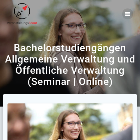
Zum
Inhalt
springen
Bachelorstudiengängen
Allgemeine Verwaltung und
Öffentliche Verwaltung
(Seminar | Online)