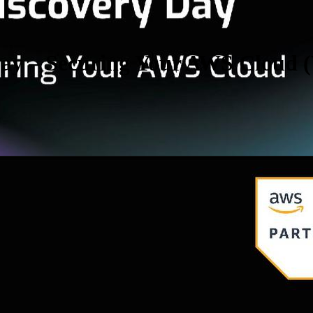
y – Securing Your AWS Cloud (