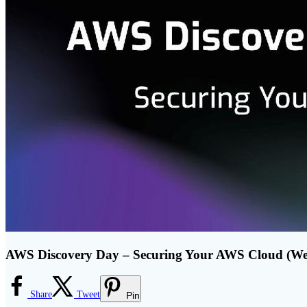
AWS Discovery Day – Securing Your AWS Cloud (Web
Share
Tweet
Pin