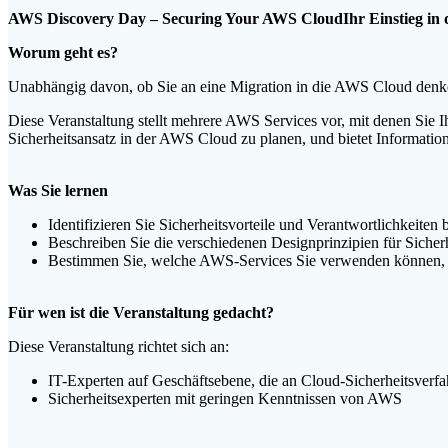
AWS Discovery Day – Securing Your AWS CloudIhr Einstieg in d
Worum geht es?
Unabhängig davon, ob Sie an eine Migration in die AWS Cloud denken
Diese Veranstaltung stellt mehrere AWS Services vor, mit denen Sie Ih
Sicherheitsansatz in der AWS Cloud zu planen, und bietet Informatio
Was Sie lernen
Identifizieren Sie Sicherheitsvorteile und Verantwortlichkeit
Beschreiben Sie die verschiedenen Designprinzipien für Sicherh
Bestimmen Sie, welche AWS-Services Sie verwenden können, u
Für wen ist die Veranstaltung gedacht?
Diese Veranstaltung richtet sich an:
IT-Experten auf Geschäftsebene, die an Cloud-Sicherheitsverfah
Sicherheitsexperten mit geringen Kenntnissen von AWS