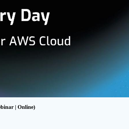
inar | Online)