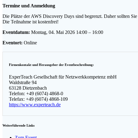
Termine und Anmeldung
Die Plätze der AWS Discovery Days sind begrenzt. Daher sollten Sie 
Die Teilnahme ist kostenfrei!
Eventdatum:
Montag, 04. Mai 2026 14:00 – 16:00
Eventort:
Online
Firmenkontakt und Herausgeber der Eventbeschreibung:
ExperTeach Gesellschaft für Netzwerkkompetenz mbH
Waldstraße 94
63128 Dietzenbach
Telefon: +49 (6074) 4868-0
Telefax: +49 (6074) 4868-109
https://www.experteach.de
Weiterführende Links
Zum Event