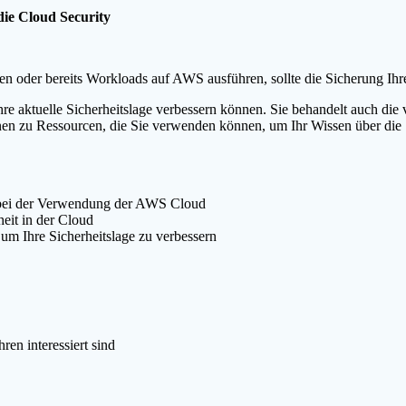
ie Cloud Security
 oder bereits Workloads auf AWS ausführen, sollte die Sicherung Ihre
re aktuelle Sicherheitslage verbessern können. Sie behandelt auch die 
nen zu Ressourcen, die Sie verwenden können, um Ihr Wissen über die 
en bei der Verwendung der AWS Cloud
eit in der Cloud
m Ihre Sicherheitslage zu verbessern
ren interessiert sind