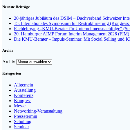
Neueste Beiträge
20-jähriges Jubiläum des DSIM – Dachverband Schweizer Inte
15. Internationales Symposium für Restrukturierung (Kongress 
Fachlehrgang „KMU-Berater für Unternehmensnachfolge“ (Sch
20. Hamburger AIMP Forum Interim Management 2026 (FIM) 
Die KMU-Berater – Impuls-Seminar: Mit Social Selling und K
Archiv
Archiv
Kategorien
Allgemein
Ausstellung
Konferenz
Kongress
Messe
Networking-Veranstaltung
Pressetermin
Schulung
Seminar