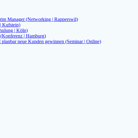
rim Manager (Networking | Rapperswil)
| Kufstein)
ulung | Köln)
(Konferenz | Hamburg)
I planbar neue Kunden gewinnen (Seminar | Online)