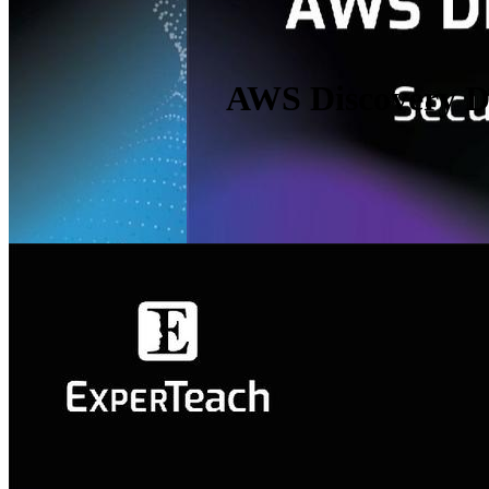
AWS Discovery Da