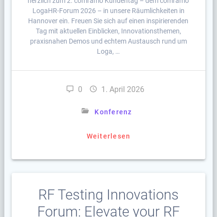
herzlich zum 2. comramo Kundentag – dem comramo
LogaHR-Forum 2026 – in unsere Räumlichkeiten in
Hannover ein. Freuen Sie sich auf einen inspirierenden
Tag mit aktuellen Einblicken, Innovationsthemen,
praxisnahen Demos und echtem Austausch rund um
Loga, …
0
1. April 2026
Konferenz
Weiterlesen
RF Testing Innovations
Forum: Elevate your RF