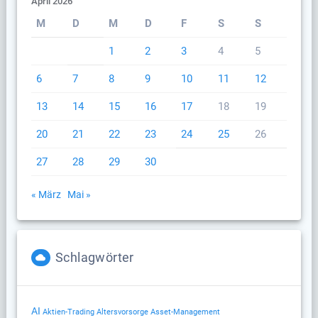
April 2026
M
D
M
D
F
S
S
1
2
3
4
5
6
7
8
9
10
11
12
13
14
15
16
17
18
19
20
21
22
23
24
25
26
27
28
29
30
« März
Mai »
Schlagwörter
AI
Altersvorsorge
Aktien-Trading
Asset-Management