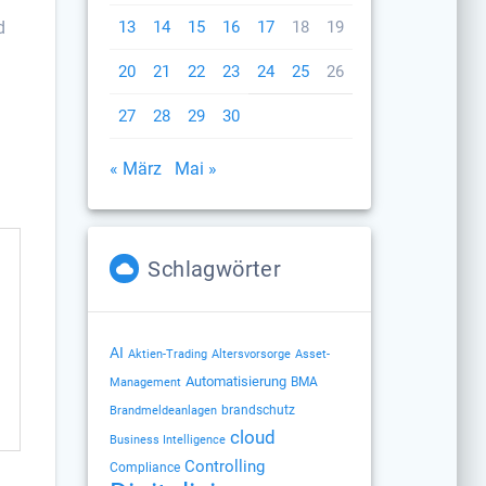
d
13
14
15
16
17
18
19
20
21
22
23
24
25
26
27
28
29
30
« März
Mai »
Schlagwörter
AI
Altersvorsorge
Aktien-Trading
Asset-
Automatisierung
BMA
Management
brandschutz
Brandmeldeanlagen
cloud
Business Intelligence
Controlling
Compliance