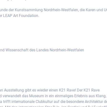
Freunde der Kunstsammlung Nordrhein-Westfalen, die Karen und 
er LEAP Art Foundation.
 und Wissenschaft des Landes Nordrhein-Westfalen
Ausstellung gibt es wieder einen K21 Rave! Der K21 Rave
nd verwandelt das Museum in ein einmaliges Erlebnis aus Klang,
rifft internationale Clubkultur auf die besondere Architektur d