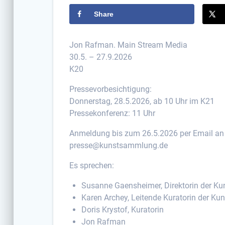
Share
Jon Rafman. Main Stream Media
30.5. – 27.9.2026
K20
Pressevorbesichtigung:
Donnerstag, 28.5.2026, ab 10 Uhr im K21
Pressekonferenz: 11 Uhr
Anmeldung bis zum 26.5.2026 per Email a
presse@kunstsammlung.de
Es sprechen:
Susanne Gaensheimer, Direktorin der K
Karen Archey, Leitende Kuratorin der K
Doris Krystof, Kuratorin
Jon Rafman