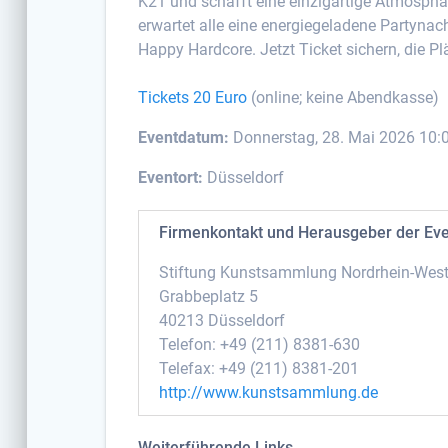
K21 und schafft eine einzigartige Atmosphä
erwartet alle eine energiegeladene Partyn
Happy Hardcore. Jetzt Ticket sichern, die Pl
Tickets 20 Euro
(online; keine Abendkasse)
Eventdatum:
Donnerstag, 28. Mai 2026 10:
Eventort:
Düsseldorf
Firmenkontakt und Herausgeber der Ev
Stiftung Kunstsammlung Nordrhein-West
Grabbeplatz 5
40213 Düsseldorf
Telefon: +49 (211) 8381-630
Telefax: +49 (211) 8381-201
http://www.kunstsammlung.de
Weiterführende Links