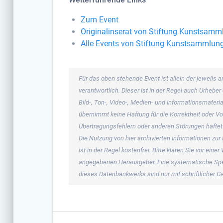
Zum Event
Originalinserat von Stiftung Kunstsamm
Alle Events von Stiftung Kunstsammlun
Für das oben stehende Event ist allein der jeweil
verantwortlich. Dieser ist in der Regel auch Urheb
Bild-, Ton-, Video-, Medien- und Informationsmate
übernimmt keine Haftung für die Korrektheit oder Vo
Übertragungsfehlern oder anderen Störungen haftet s
Die Nutzung von hier archivierten Informationen zur
ist in der Regel kostenfrei. Bitte klären Sie vor ei
angegebenen Herausgeber. Eine systematische Spe
dieses Datenbankwerks sind nur mit schriftlicher