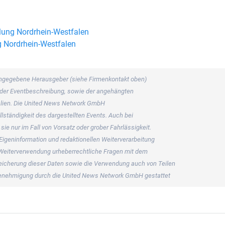
lung Nordrhein-Westfalen
g Nordrhein-Westfalen
s angegebene Herausgeber (siehe Firmenkontakt oben)
er der Eventbeschreibung, sowie der angehängten
rialien. Die United News Network GmbH
llständigkeit des dargestellten Events. Auch bei
ie nur im Fall von Vorsatz oder grober Fahrlässigkeit.
 Eigeninformation und redaktionellen Weiterverarbeitung
ner Weiterverwendung urheberrechtliche Fragen mit dem
icherung dieser Daten sowie die Verwendung auch von Teilen
 Genehmigung durch die United News Network GmbH gestattet