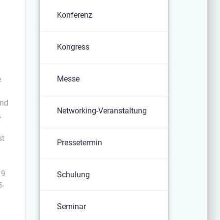
Konferenz
Kongress
Messe
e
und
Networking-Veranstaltung
,
st
Pressetermin
19
Schulung
5-
Seminar