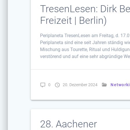
TresenLesen: Dirk B
Freizeit | Berlin)
Periplaneta TresenLesen am Freitag, d. 17
Periplaneta sind eine seit Jahren ständig 
Mischung aus Tourette, Ritual und Huldigung-
verstörend und auf eine sehr abgründige Wei
0
20. Dezember 2024
Networki
28. Aachener