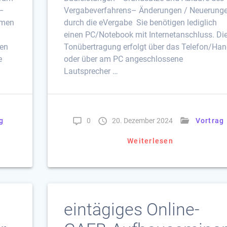
 –
Vergabeverfahrens– Änderungen / Neuerung
rmen
durch die eVergabe Sie benötigen lediglich
einen PC/Notebook mit Internetanschluss. Di
gen
Tonübertragung erfolgt über das Telefon/Ha
e
oder über am PC angeschlossene
Lautsprecher …
g
0
20. Dezember 2024
Vortrag
Weiterlesen
eintägiges Online-