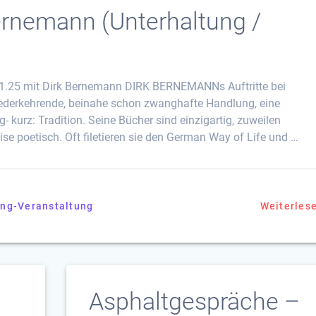
ernemann (Unterhaltung /
.01.25 mit Dirk Bernemann DIRK BERNEMANNs Auftritte bei
wiederkehrende, beinahe schon zwanghafte Handlung, eine
 kurz: Tradition. Seine Bücher sind einzigartig, zuweilen
se poetisch. Oft filetieren sie den German Way of Life und …
ng-Veranstaltung
Weiterles
Asphaltgespräche –