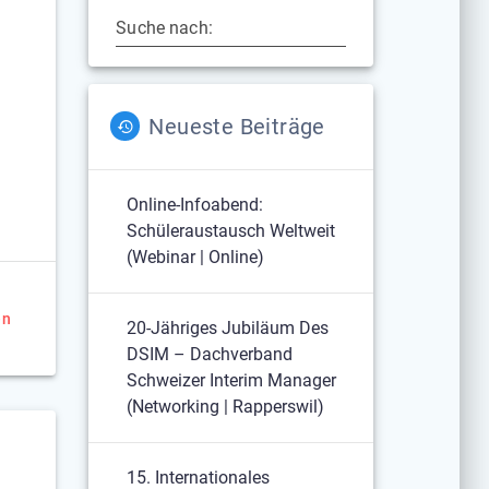
Suche nach:
Neueste Beiträge
Online-Infoabend:
Schüleraustausch Weltweit
(Webinar | Online)
en
20-Jähriges Jubiläum Des
DSIM – Dachverband
Schweizer Interim Manager
(Networking | Rapperswil)
15. Internationales