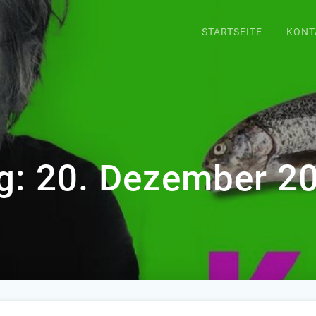
STARTSEITE
KONT
g:
20. Dezember 2