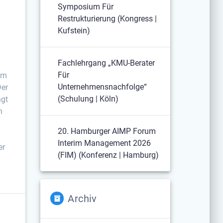
Symposium Für
Restrukturierung (Kongress |
Kufstein)
Fachlehrgang „KMU-Berater
Für
Am
Unternehmensnachfolge“
Der
(Schulung | Köln)
ngt
n
20. Hamburger AIMP Forum
Interim Management 2026
er
(FIM) (Konferenz | Hamburg)
Archiv