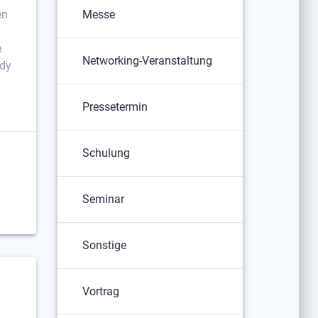
en
Messe
e
Networking-Veranstaltung
ndy
Pressetermin
Schulung
Seminar
Sonstige
Vortrag