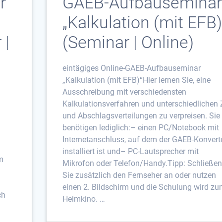
r
GAEB-Aufbauseminar
„Kalkulation (mit EFB)
 |
(Seminar | Online)
eintägiges Online-GAEB-Aufbauseminar
„Kalkulation (mit EFB)“Hier lernen Sie, eine
Ausschreibung mit verschiedensten
Kalkulationsverfahren und unterschiedlichen 
und Abschlagsverteilungen zu verpreisen. Sie
benötigen lediglich:– einen PC/Notebook mit
Internetanschluss, auf dem der GAEB-Konvert
installiert ist und– PC-Lautsprecher mit
m
Mikrofon oder Telefon/Handy.Tipp: Schließen
Sie zusätzlich den Fernseher an oder nutzen
einen 2. Bildschirm und die Schulung wird z
ch
Heimkino. …