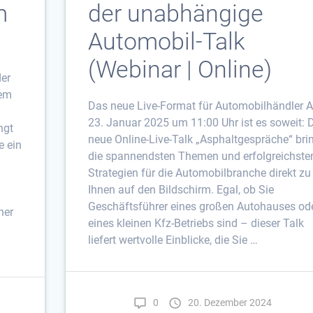
m
der unabhängige
Automobil-Talk
(Webinar | Online)
der
dem
Das neue Live-Format für Automobilhändler 
h
23. Januar 2025 um 11:00 Uhr ist es soweit: 
ngt
neue Online-Live-Talk „Asphaltgespräche“ bri
e ein
die spannendsten Themen und erfolgreichste
Strategien für die Automobilbranche direkt zu
Ihnen auf den Bildschirm. Egal, ob Sie
Geschäftsführer eines großen Autohauses od
ner
eines kleinen Kfz-Betriebs sind – dieser Talk
liefert wertvolle Einblicke, die Sie …
0
20. Dezember 2024