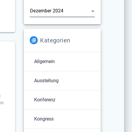
Archiv
Kategorien
Allgemein
Ausstellung
g
Konferenz
we
Kongress