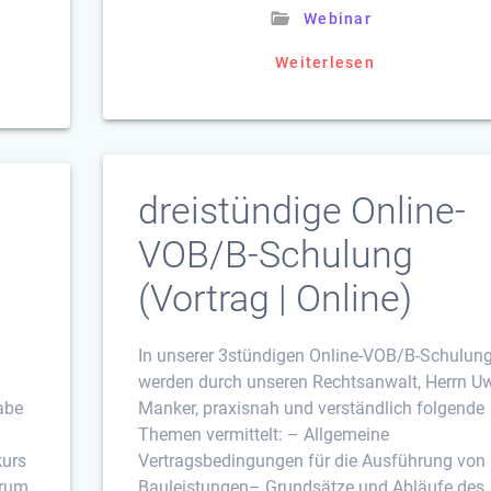
Webinar
Weiterlesen
dreistündige Online-
-
VOB/B-Schulung
(Vortrag | Online)
In unserer 3stündigen Online-VOB/B-Schulun
werden durch unseren Rechtsanwalt, Herrn U
gabe
Manker, praxisnah und verständlich folgende
Themen vermittelt: – Allgemeine
kurs
Vertragsbedingungen für die Ausführung von
orum
Bauleistungen– Grundsätze und Abläufe des