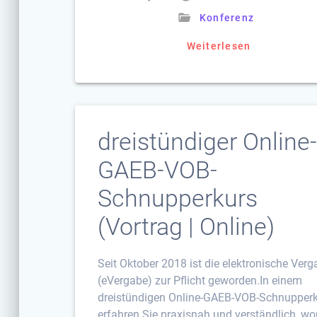
Konferenz
Weiterlesen
dreistündiger Online
GAEB-VOB-
Schnupperkurs
(Vortrag | Online)
Seit Oktober 2018 ist die elektronische Ver
(eVergabe) zur Pflicht geworden.In einem
dreistündigen Online-GAEB-VOB-Schnupper
erfahren Sie praxisnah und verständlich, w