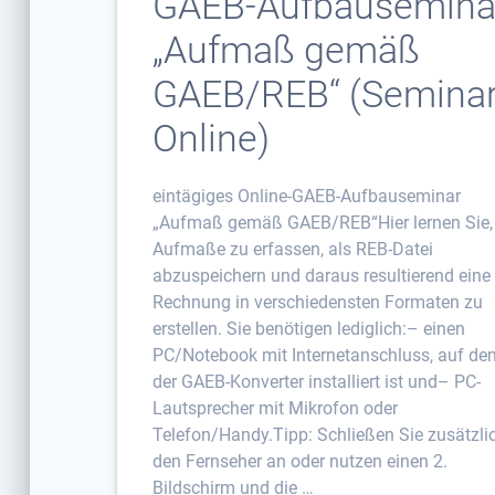
GAEB-Aufbausemina
„Aufmaß gemäß
GAEB/REB“ (Seminar
Online)
eintägiges Online-GAEB-Aufbauseminar
„Aufmaß gemäß GAEB/REB“Hier lernen Sie,
Aufmaße zu erfassen, als REB-Datei
abzuspeichern und daraus resultierend eine
Rechnung in verschiedensten Formaten zu
erstellen. Sie benötigen lediglich:– einen
PC/Notebook mit Internetanschluss, auf de
der GAEB-Konverter installiert ist und– PC-
Lautsprecher mit Mikrofon oder
Telefon/Handy.Tipp: Schließen Sie zusätzli
den Fernseher an oder nutzen einen 2.
Bildschirm und die …