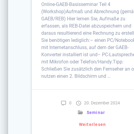
Online-GAEB-Basisseminar Teil 4
(Workshop)Aufmaß und Abrechnung (gem
GAEB/REB) Hier lernen Sie, Aufmaße zu
erfassen, als REB-Datei abzuspeichern und
daraus resultierend eine Rechnung zu erstel
Sie benötigen lediglich:– einen PC/Noteboo
mit Internetanschluss, auf dem der GAEB-
Konverter installiert ist und– PC-Lautsprech
mit Mikrofon oder Telefon/Handy.Tipp:
Schließen Sie zusätzlich den Fernseher an 
nutzen einen 2. Bildschirm und …
0
20. Dezember 2024
Seminar
Weiterlesen