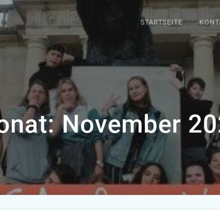
STARTSEITE
KONT
onat:
November 20