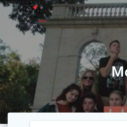
Zum
Inhalt
springen
M