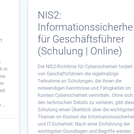
NIS2:
Informationssicherhe
für Geschäftsführer
rt
(Schulung | Online)
m
Die NIS2-Richtlinie für Cybersicherheit fordert
h in
von Geschäftsführern die regelmäßige
ese
Teilnahme an Schulungen, die ihnen die
en
notwendigen Kenntnisse und Fähigkeiten im
eit
Kontext Cybersicherheit vermitteln. Ohne sich 
den technischen Details zu verlieren, gibt dies
n …
Schulung einen Überblick über die wichtigste
Themen im Kontext der Informationssicherhei
und IT-Sicherheit. Nach einer Einführung der
wichtigsten Grundlagen und Begriffe werden 