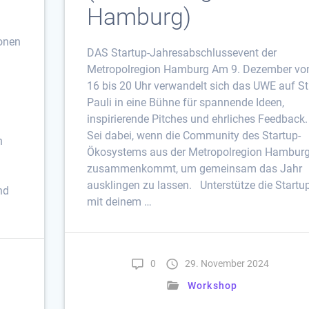
Hamburg)
ionen
DAS Startup-Jahresabschlussevent der
Metropolregion Hamburg Am 9. Dezember vo
16 bis 20 Uhr verwandelt sich das UWE auf St
Pauli in eine Bühne für spannende Ideen,
inspirierende Pitches und ehrliches Feedback.
Sei dabei, wenn die Community des Startup-
n
Ökosystems aus der Metropolregion Hambur
zusammenkommt, um gemeinsam das Jahr
ausklingen zu lassen. Unterstütze die Startu
nd
mit deinem …
0
29. November 2024
Workshop