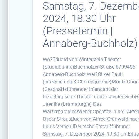
Samstag, 7. Dezemb
2024, 18.30 Uhr
(Pressetermin |
Annaberg-Buchholz)
Wo?Eduard-von-Winterstein-Theater
(Studiobühne)Buchholzer Straße 6709456
Annaberg-Buchholz Wer?Oliver Pauli
(Inszenierung & Choreographie)Moritz Gogg
(Geschäftsführender Intendant der
Erzgebirgische Theater undOrchester GmbH
Jaenike (Dramaturgie) Das
WalzerparadiesWiener Operette in drei Akte
Oscar StrausBuch von Alfred Grünwald nac
Louis VerneuilDeutsche Erstaufführung:
Samstag, 7. Dezember 2024, 19.30 UhrEdua