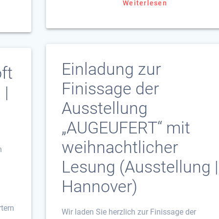
Weiterlesen
Einladung zur
ft
Finissage der
 |
Ausstellung
„AUGEUFERT“ mit
weihnachtlicher
n
Lesung (Ausstellung |
Hannover)
rtern
Wir laden Sie herzlich zur Finissage der