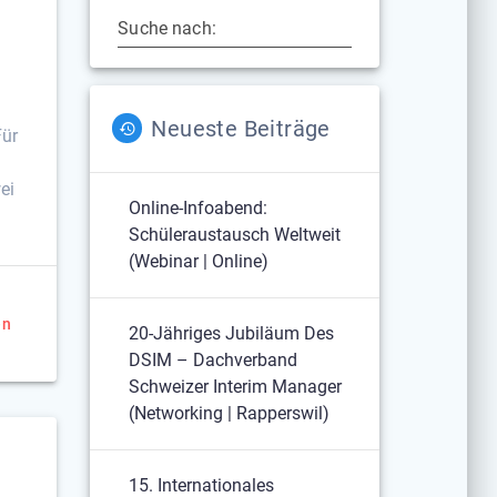
Suche nach:
Neueste Beiträge
Für
ei
Online-Infoabend:
Schüleraustausch Weltweit
(Webinar | Online)
en
20-Jähriges Jubiläum Des
DSIM – Dachverband
Schweizer Interim Manager
(Networking | Rapperswil)
15. Internationales