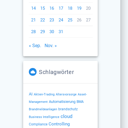
14
15
16
17
18
19
20
21
22
23
24
25
26
27
28
29
30
31
« Sep.
Nov. »
Schlagwörter
AI
Altersvorsorge
Aktien-Trading
Asset-
Automatisierung
BMA
Management
brandschutz
Brandmeldeanlagen
cloud
Business Intelligence
Controlling
Compliance