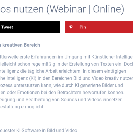
eos nutzen (Webinar | Online)
Tweet
Pin
m kreativen Bereich
lerweile erste Erfahrungen im Umgang mit Künstlicher Intellig
elleicht schon regelmäßig in der Erstellung von Texten ein. Doc
elligenz die tägliche Arbeit erleichtern. In diesem eintägigen
he Intelligenz (KI) in den Bereichen Bild und Video kreativ nutze
rozess unterstützen kann, wie durch KI generierte Bilder und
en oder Emotionen bei den Betrachtern hervorrufen können.
Erzeugung und Bearbeitung von Sounds und Videos einsetzen
estaltung ermöglicht.
euester KI-Software in Bild und Video