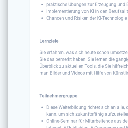
praktische Übungen zur Erzeugung und B
Implementierung von KI in den Berufsall
Chancen und Risiken der KI-Technologie
Lernziele
Sie erfahren, was sich heute schon umsetze
Sie das bemerkt haben. Sie lernen die gäng
Überblick zu aktuellen Tools, die Sie hilfre
man Bilder und Videos mit Hilfe von Künstlic
Teilnehmergruppe
Diese Weiterbildung richtet sich an alle
kann, um sich zukunftsfähig aufzustelle
Online-Seminar für Mitarbeitende aus d
Internet, E-Publishing, E-Commerce und