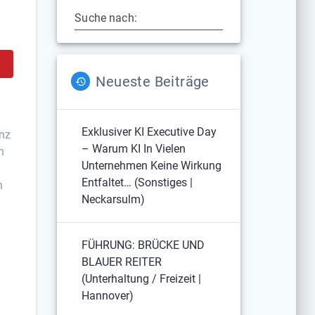
Suche nach:
Neueste Beiträge
Exklusiver KI Executive Day
enz
– Warum KI In Vielen
h
Unternehmen Keine Wirkung
Entfaltet… (Sonstiges |
n
Neckarsulm)
FÜHRUNG: BRÜCKE UND
BLAUER REITER
(Unterhaltung / Freizeit |
Hannover)