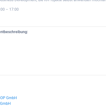
:00 – 17:00
entbeschreibung:
SHOP GmbH
P GmbH