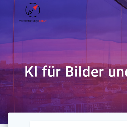
Zum
Inhalt
springen
KI für Bilder u