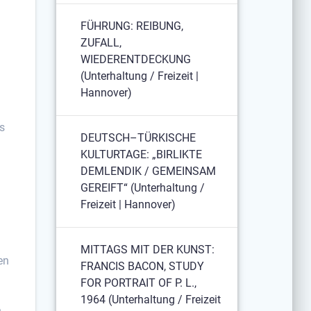
FÜHRUNG: REIBUNG,
ZUFALL,
WIEDERENTDECKUNG
(Unterhaltung / Freizeit |
Hannover)
ss
DEUTSCH–TÜRKISCHE
KULTURTAGE: „BIRLIKTE
DEMLENDIK / GEMEINSAM
GEREIFT“ (Unterhaltung /
Freizeit | Hannover)
MITTAGS MIT DER KUNST:
en
FRANCIS BACON, STUDY
FOR PORTRAIT OF P. L.,
1964 (Unterhaltung / Freizeit
.