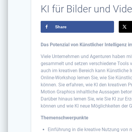
KI für Bilder und Vid
Share
Das Potenzial von Künstlicher Intelligenz i
Viele Unternehmen und Agenturen haben mitt
gesammelt und setzen verschiedene Tools vi
auch im kreativen Bereich kann Künstliche Int
Online-Workshop lernen Sie, wie Sie Künstlic
können. Sie erfahren, wie KI den kreativen P
Motion Graphics inhaltliche Aussagen beton
Darüber hinaus lernen Sie, wie Sie KI zur 
können und wie KI neue Möglichkeiten der G
Themenschwerpunkte
Einführung in die kreative Nutzung von n