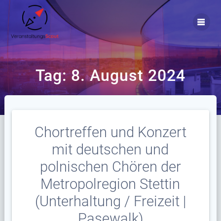
Zum
Inhalt
springen
Tag:
8. August 2024
Chortreffen und Konzert
mit deutschen und
polnischen Chören der
Metropolregion Stettin
(Unterhaltung / Freizeit |
Pasewalk)