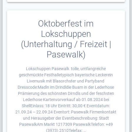
Oktoberfest im
Lokschuppen
(Unterhaltung / Freizeit |
Pasewalk)
Lokschuppen Pasewalk tolle, umfangreiche
geschmückte Festhalletypisch bayerische Leckerein
Livemusik mit Blasorchster und Partyband
Dresscode:Madln im Drindldie Buam in der Lederhose
Prämierung des schönsten Dirndls und der feschsten
Lederhose Kartenvorverkauf ab 01.08.2024 bei
ShellEinlass: 18 Uhr Eintritt: 30,00 € Eventdatum:
21.09.24 – 22.09.24 Eventort: Pasewalk Firmenkontakt
und Herausgeber der Eventbeschreibung: Stadt
PasewalkAm Markt 1217309 PasewalkTelefon: +49
(3973) 2510Telefax: …