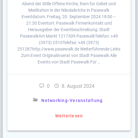
Abend der Stille Offene Kirche, Ram für Gebet und
Meditation in der Nikolaikriche in Pasewalk
Eventdatum: Freitag, 20. September 2024 18:00 –
21:30 Eventort: Pasewalk Firmenkontakt und
Herausgeber der Eventbeschreibung: Stadt
PasewalkAm Markt 1217309 PasewalkTelefon: +49
(3973) 2510Telefax: +49 (3973)
251287http://www.pasewalk.de Weiterführende Links
Zum Event Originalinserat von Stadt Pasewalk Alle
Events von Stadt Pasewalk Für …
0
8. August 2024
Networking-Veranstaltung
Weiterlesen