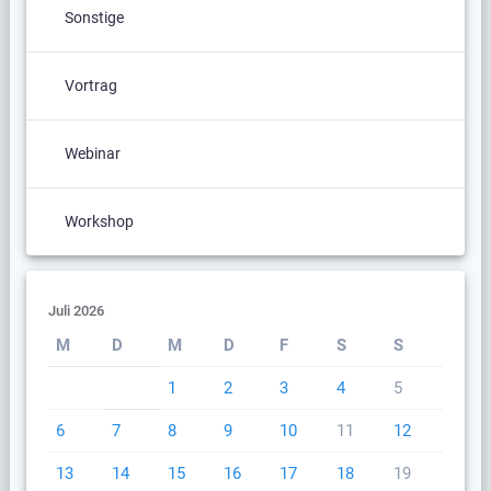
Sonstige
Vortrag
Webinar
Workshop
Juli 2026
M
D
M
D
F
S
S
1
2
3
4
5
6
7
8
9
10
11
12
13
14
15
16
17
18
19