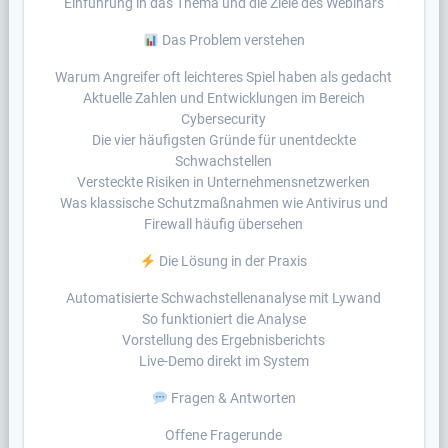
Einführung in das Thema und die Ziele des Webinars
Das Problem verstehen
Warum Angreifer oft leichteres Spiel haben als gedacht
Aktuelle Zahlen und Entwicklungen im Bereich
Cybersecurity
Die vier häufigsten Gründe für unentdeckte
Schwachstellen
Versteckte Risiken in Unternehmensnetzwerken
Was klassische Schutzmaßnahmen wie Antivirus und
Firewall häufig übersehen
Die Lösung in der Praxis
Automatisierte Schwachstellenanalyse mit Lywand
So funktioniert die Analyse
Vorstellung des Ergebnisberichts
Live-Demo direkt im System
Fragen & Antworten
Offene Fragerunde