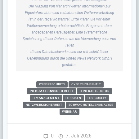
Die Nutzung von hier archivierten Informationen zur
Eigeninformation und redaktionellen Weiterverarbeitung
ist in der Regel kostenfrei. Bitte klären Sie vor einer
Weiterverwendung urheberrechtliche Fragen mit dem
angegebenen Herausgeber. Eine systematische
Speicherung dieser Daten sowie die Verwendung auch von
Teilen
dieses Datenbankwerks sind nur mit schriftlicher
Genehmigung durch die United News Network GmbH
gestattet
CYBERSECURITY
CYBERSICHERHEIT
INFORMATIONSSICHERHEIT
ITINFRASTRUKTUR
ITMANAGEMENT
ITRISIKEN
ITSECURITY
NETZWERKSICHERHEIT
SCHWACHSTELLENANALYSE
WEBINAR
0
7. Juli 2026