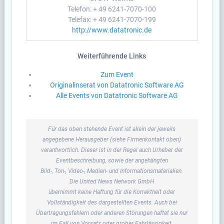
Telefon: + 49 6241-7070-100
Telefax: + 49 6241-7070-199
http://www.datatronic.de
Weiterführende Links
Zum Event
Originalinserat von Datatronic Software AG
Alle Events von Datatronic Software AG
Für das oben stehende Event ist allein der jeweils
angegebene Herausgeber (siehe Firmenkontakt oben)
verantwortlich. Dieser ist in der Regel auch Urheber der
Eventbeschreibung, sowie der angehängten
Bild-, Ton-, Video-, Medien- und Informationsmaterialien.
Die United News Network GmbH
übernimmt keine Haftung für die Korrektheit oder
Vollständigkeit des dargestellten Events. Auch bei
Übertragungsfehlern oder anderen Störungen haftet sie nur
im Fall von Vorsatz oder grober Fahrlässigkeit.