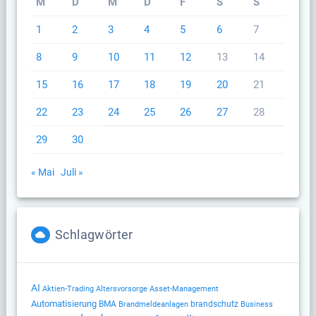
M
D
M
D
F
S
S
1
2
3
4
5
6
7
8
9
10
11
12
13
14
15
16
17
18
19
20
21
22
23
24
25
26
27
28
29
30
« Mai
Juli »
Schlagwörter
AI
Altersvorsorge
Aktien-Trading
Asset-Management
Automatisierung
BMA
brandschutz
Brandmeldeanlagen
Business