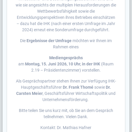
wie sie angesichts der multiplen Herausforderungen die
Wettbewerbsfähigkeit sowie die
Entwicklungsperspektiven ihres Betriebes einschätzen
– dazu hat die IHK (nach einer ersten Umfrage im Jahr
2024) erneut eine Sonderumfrage durchgeführt.
Die
Ergebnisse der Umfrage
möchten wir Ihnen im
Rahmen eines
Mediengesprächs
am
Montag, 15. Juni 2026, 10 Uhr, in der IHK
(Raum
2.19 – Präsidentenzimmer) vorstellen.
Als Gesprächspartner stehen Ihnen zur Verfügung IHK-
Hauptgeschäftsführer
Dr. Frank Thomé
sowie
Dr.
Carsten Meier
, Geschäftsführer Wirtschaftspolitik und
Unternehmensförderung.
Bitte teilen Sie uns kurz mit, ob Sie an dem Gespräch
teilnehmen. Vielen Dank.
Kontakt: Dr. Mathias Hafner