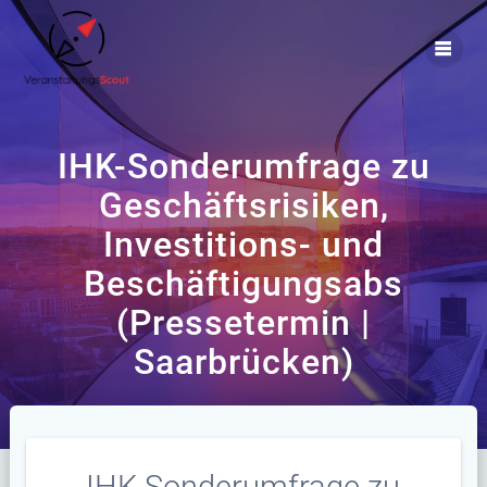
Zum
Inhalt
springen
IHK-Sonderumfrage zu
Geschäftsrisiken,
Investitions- und
Beschäftigungsabs
(Pressetermin |
Saarbrücken)