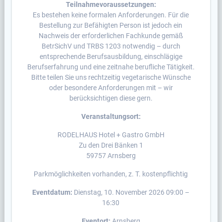
Teilnahmevoraussetzungen:
Es bestehen keine formalen Anforderungen. Für die
Bestellung zur Befähigten Person ist jedoch ein
Nachweis der erforderlichen Fachkunde gemäß
BetrSichV und TRBS 1203 notwendig – durch
entsprechende Berufsausbildung, einschlägige
Berufserfahrung und eine zeitnahe berufliche Tätigkeit.
Bitte teilen Sie uns rechtzeitig vegetarische Wünsche
oder besondere Anforderungen mit – wir
berücksichtigen diese gern.
Veranstaltungsort:
RODELHAUS Hotel + Gastro GmbH
Zu den Drei Bänken 1
59757 Arnsberg
Parkmöglichkeiten vorhanden, z. T. kostenpflichtig
Eventdatum:
Dienstag, 10. November 2026 09:00 –
16:30
Eventort:
Arnsberg