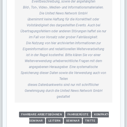
Eventbeschreibung, sowie der angehängten
Bild-, Ton-, Video-, Medien- und Informationsmaterialien.
Die United News Network GmbH
übernimmt keine Haftung für die Korrektheit oder
Vollständigkeit des dargestellten Events. Auch bei
Übertragungsfehlern oder anderen Störungen haftet sie nur
im Fall von Vorsatz oder grober Fahrlässigkeit.
Die Nutzung von hier archivierten Informationen zur
Eigeninformation und redaktionellen Weiterverarbeitung
ist in der Regel kostenfrei. Bitte klären Sie vor einer
Weiterverwendung urheberrechtliche Fragen mit dem
angegebenen Herausgeber. Eine systematische
Speicherung dieser Daten sowie die Verwendung auch von
Teilen
dieses Datenbankwerks sind nur mit schriftlicher
Genehmigung durch die United News Network GmbH
gestattet
FAHRBARE ARBEITSBÜHNEN
FAHRGERÜSTE
KOMPAKT-
SEMINAR
LEITERN
SEMINAR
TRITTE