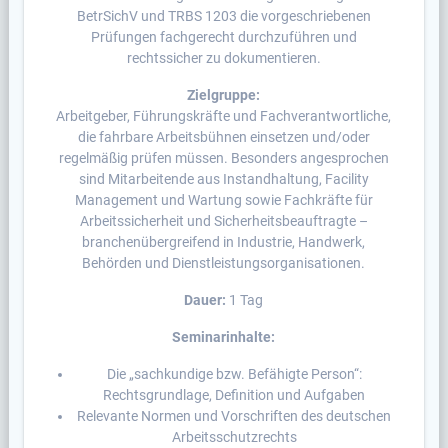
BetrSichV und TRBS 1203 die vorgeschriebenen
Prüfungen fachgerecht durchzuführen und
rechtssicher zu dokumentieren.
Zielgruppe:
Arbeitgeber, Führungskräfte und Fachverantwortliche,
die fahrbare Arbeitsbühnen einsetzen und/oder
regelmäßig prüfen müssen. Besonders angesprochen
sind Mitarbeitende aus Instandhaltung, Facility
Management und Wartung sowie Fachkräfte für
Arbeitssicherheit und Sicherheitsbeauftragte –
branchenübergreifend in Industrie, Handwerk,
Behörden und Dienstleistungsorganisationen.
Dauer:
1 Tag
Seminarinhalte:
Die „sachkundige bzw. Befähigte Person“:
Rechtsgrundlage, Definition und Aufgaben
Relevante Normen und Vorschriften des deutschen
Arbeitsschutzrechts