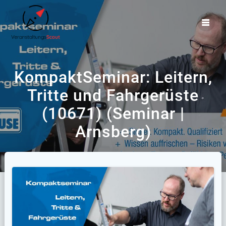
Zum
Inhalt
springen
KompaktSeminar: Leitern,
Tritte und Fahrgerüste
(10671) (Seminar |
Arnsberg)