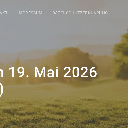
AKT
IMPRESSUM
DATENSCHUTZERKLÄRUNG
 19. Mai 2026
)