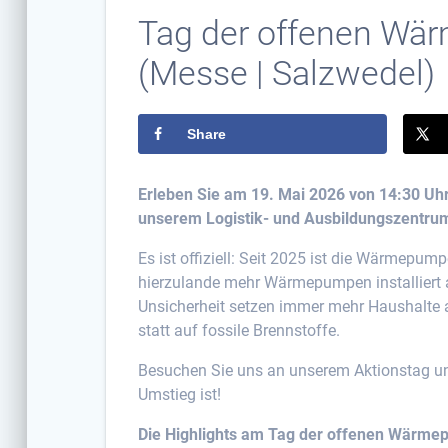
Tag der offenen Wä
(Messe | Salzwedel)
Share
Erleben Sie am 19. Mai 2026 von 14:30 Uhr
unserem Logistik- und Ausbildungszentrum 
Es ist offiziell: Seit 2025 ist die Wärmep
hierzulande mehr Wärmepumpen installiert a
Unsicherheit setzen immer mehr Haushalte a
statt auf fossile Brennstoffe.
Besuchen Sie uns an unserem Aktionstag und
Umstieg ist!
Die Highlights am Tag der offenen Wärm