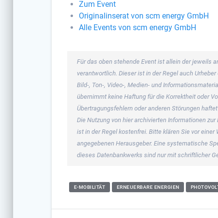
Zum Event
Originalinserat von scm energy GmbH
Alle Events von scm energy GmbH
Für das oben stehende Event ist allein der jeweil
verantwortlich. Dieser ist in der Regel auch Urheb
Bild-, Ton-, Video-, Medien- und Informationsmate
übernimmt keine Haftung für die Korrektheit oder Vo
Übertragungsfehlern oder anderen Störungen haftet s
Die Nutzung von hier archivierten Informationen zur
ist in der Regel kostenfrei. Bitte klären Sie vor ei
angegebenen Herausgeber. Eine systematische Spe
dieses Datenbankwerks sind nur mit schriftlicher
E-MOBILITÄT
ERNEUERBARE ENERGIEN
PHOTOVOL