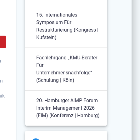
15. Internationales
Symposium Für
Restrukturierung (Kongress |
Kufstein)
Fachlehrgang „KMU-Berater
n
Für
Unternehmensnachfolge“
(Schulung | Köln)
en
nik
20. Hamburger AIMP Forum
Interim Management 2026
(FIM) (Konferenz | Hamburg)