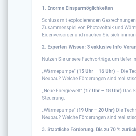
1. Enorme Einsparmöglichkeiten
Schluss mit explodierenden Gasrechnungen!
Zusammenspiel von Photovoltaik und Wärme
Eigenversorger und machen Sie sich immun
2. Experten-Wissen: 3 exklusive Info-Vera
Nutzen Sie unsere Fachvorträge, um tiefer i
„Wärmepumpe“
(15 Uhr – 16 Uhr)
– Die Tec
Neubau? Welche Förderungen sind realistisc
„Neue Energiewelt“
(17 Uhr – 18 Uhr)
Das SC
Steuerung.
„Wärmepumpe“ (
19 Uhr – 20 Uhr)
Die Techn
Neubau? Welche Förderungen sind realistisc
3. Staatliche Förderung: Bis zu 70 % zurück