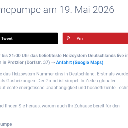
rmepumpe am 19. Mai 2026
Tweet
Pin
 bis 21:00 Uhr das beliebteste Heizsystem Deutschlands live i
in Pretzier (Dorfstr. 37) ⇒
Anfahrt (Google Maps)
umpe das Heizsystem Nummer eins in Deutschland. Erstmals wurd
ls Gasheizungen. Der Grund ist simpel: In Zeiten globaler
uf echte energetische Unabhängigkeit und hocheffiziente Tech
 finden Sie heraus, warum auch Ihr Zuhause bereit für den
epumpe