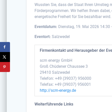
Wussten Sie, dass der Staat Ihren Umstieg m
Förderprogrammen. Wir helfen Ihnen dabei, d
energetische Freiheit für Sie bezahlbar wird.
Eventdatum:
Dienstag, 19. Mai 2026 14:30 
Eventort:
Salzwedel
Firmenkontakt und Herausgeber der Ev
scm energy GmbH
Groß Chüdener Chaussee 3
29410 Salzwedel
Telefon: +49 (39037) 956000
Telefax: +49 (39037) 956001
http://scm-energy.de
Weiterführende Links