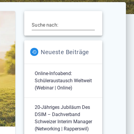
Suche nach:
Neueste Beiträge
Online-Infoabend:
Schüleraustausch Weltweit
(Webinar | Online)
20-Jähriges Jubiläum Des
DSIM – Dachverband
Schweizer Interim Manager
(Networking | Rapperswil)