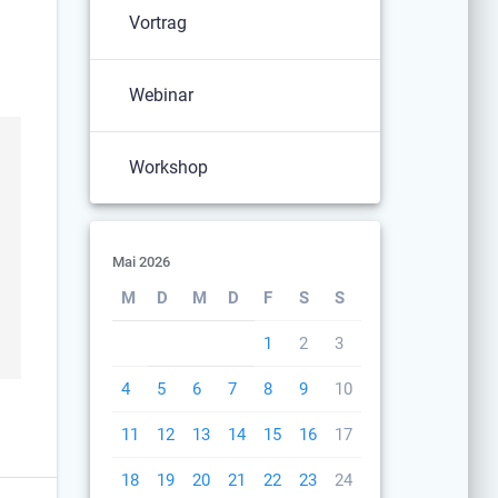
Vortrag
Webinar
Workshop
Mai 2026
M
D
M
D
F
S
S
1
2
3
4
5
6
7
8
9
10
11
12
13
14
15
16
17
18
19
20
21
22
23
24