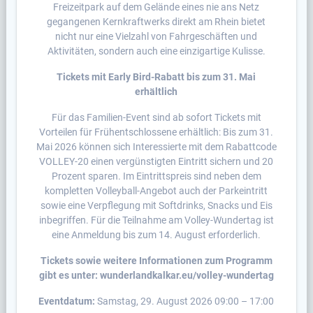
Freizeitpark auf dem Gelände eines nie ans Netz
gegangenen Kernkraftwerks direkt am Rhein bietet
nicht nur eine Vielzahl von Fahrgeschäften und
Aktivitäten, sondern auch eine einzigartige Kulisse.
Tickets mit Early Bird-Rabatt bis zum 31. Mai
erhältlich
Für das Familien-Event sind ab sofort Tickets mit
Vorteilen für Frühentschlossene erhältlich: Bis zum 31.
Mai 2026 können sich Interessierte mit dem Rabattcode
VOLLEY-20 einen vergünstigten Eintritt sichern und 20
Prozent sparen. Im Eintrittspreis sind neben dem
kompletten Volleyball-Angebot auch der Parkeintritt
sowie eine Verpflegung mit Softdrinks, Snacks und Eis
inbegriffen. Für die Teilnahme am Volley-Wundertag ist
eine Anmeldung bis zum 14. August erforderlich.
Tickets sowie weitere Informationen zum Programm
gibt es unter: wunderlandkalkar.eu/volley-wundertag
Eventdatum:
Samstag, 29. August 2026 09:00 – 17:00