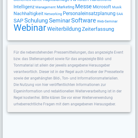
Messe
Intelligenz
Microsoft
Marketing
Management
Musik
Nachhaltigkeit
Personaleinsatzplanung
Networking
SAA
Software
Schulung
Seminar
SAP
Web-Seminar
Webinar
Weiterbildung
Zeiterfassung
Für die nebenstehenden Pressemitteilungen, das angezeigte Event
bzw. das Stellenangebot sowie für das angezeigte Bild- und
Tonmaterial ist allein der jeweils angegebene Herausgeber
verantwortlich. Dieser ist in der Regel auch Urheber der Pressetexte
sowie der angehängten Bild-, Ton- und Informationsmaterialien.
Die Nutzung von hier veröffentlichten Informationen zur
Eigeninformation und redaktionellen Weiterverarbeitung ist in der
Regel kostenfrei. Bitte klären Sie vor einer Weiterverwendung
urheberrechtliche Fragen mit dem angegebenen Herausgeber.