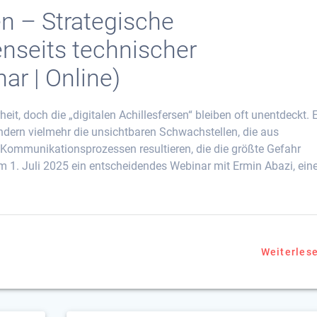
en – Strategische
nseits technischer
ar | Online)
eit, doch die „digitalen Achillesfersen“ bleiben oft unentdeckt. 
sondern vielmehr die unsichtbaren Schwachstellen, die aus
ommunikationsprozessen resultieren, die die größte Gefahr
 am 1. Juli 2025 ein entscheidendes Webinar mit Ermin Abazi, ei
Weiterles