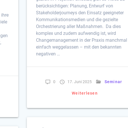
berücksichtigen: Planung, Entwurf von
Stakeholderjourneys den Einsatz geeigneter
 ihre
Kommunikationsmedien und die gezielte
iele
Orchestrierung aller Maßnahmen. Da dies
komplex und zudem aufwendig ist, wird
ngen
Changemanagement in der Praxis manchmal
,
einfach weggelassen – mit den bekannten
negativen …
0
17. Juni 2025
Seminar
Weiterlesen