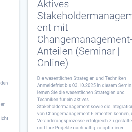
Aktives
T
Stakeholdermanage
ent mit
Changemanagement
Anteilen (Seminar |
Online)
Die wesentlichen Strategien und Techniken
rden
Anmeldefrist bis 03.10.2025 In diesem Semin
n
lernen Sie die wesentlichen Strategien und
Techniken für ein aktives
men
Stakeholdermanagement sowie die Integratio
von Changemanagement-Elementen kennen,
nicht
Veränderungsprozesse erfolgreich zu gestalt
und Ihre Projekte nachhaltig zu optimieren.