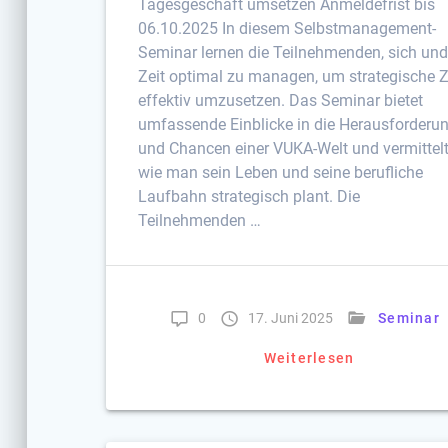
Tagesgeschäft umsetzen Anmeldefrist bis
06.10.2025 In diesem Selbstmanagement-
Seminar lernen die Teilnehmenden, sich und
Zeit optimal zu managen, um strategische Z
effektiv umzusetzen. Das Seminar bietet
umfassende Einblicke in die Herausforderu
und Chancen einer VUKA-Welt und vermittelt
wie man sein Leben und seine berufliche
Laufbahn strategisch plant. Die
Teilnehmenden …
0
17. Juni 2025
Seminar
Weiterlesen