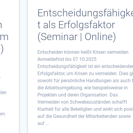
Entscheidungsfähigk
n
t als Erfolgsfaktor
im
(Seminar | Online)
)
Entscheiden können heißt Krisen vermeiden
Anmeldefrist bis 07.10.2025
Entscheidungsfähigkeit ist ein entscheidende
M
Erfolgsfaktor, um Krisen zu vermeiden. Dies gi
r
sowohl für persönliche Handlungen als auch 
die Arbeitsumgebung, wie beispielsweise in
llen
Projekten und deren Organisation. Das
d
Vermeiden von Schwebezuständen schafft
Klarheit für alle Beteiligten und wirkt sich posi
ern
auf die Gesundheit der Mitarbeitenden sowie
auf …