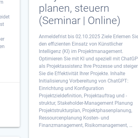
rn
planen, steuern
eidet
(Seminar | Online)
st
Anmeldefrist bis 02.10.2025 Ziele Erlernen Si
er
den effizienten Einsatz von Künstlicher
hen
Intelligenz (KI) im Projektmanagement.
Optimieren Sie mit KI und speziell mit ChatG
als Projektassistenz Ihre Prozesse und steige
Sie die Effektivität Ihrer Projekte. Inhalte
Initialisierung Vorbereitung von ChatGPT:
Einrichtung und Konfiguration
Projektzieldefinition, Projektauftrag und -
struktur, Stakeholder-Management Planung
Projektstrukturplan, Projektphasenplanung,
Ressourcenplanung Kosten- und
Finanzmanagement, Risikomanagement, …