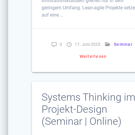
Innovationsklauseln greifen nur in sehr
geringem Umfang. Lean-agile Projekte setz
auf eine …
0
17. Juni 2025
Seminar
Weiterlesen
Systems Thinking i
Projekt-Design
(Seminar | Online)