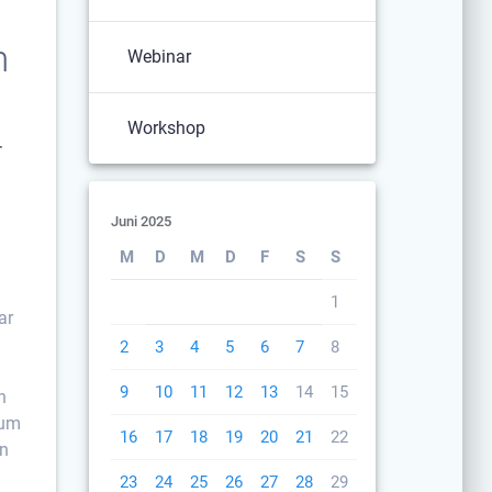
m
Webinar
Workshop
-
Juni 2025
M
D
M
D
F
S
S
1
ar
2
3
4
5
6
7
8
9
10
11
12
13
14
15
n
 um
16
17
18
19
20
21
22
en
23
24
25
26
27
28
29