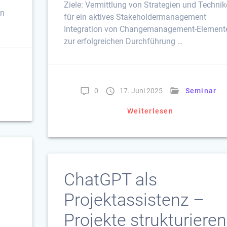
Ziele: Vermittlung von Strategien und Techni
en
für ein aktives Stakeholdermanagement
Integration von Changemanagement-Element
zur erfolgreichen Durchführung …
0
17. Juni 2025
Seminar
Weiterlesen
m
ChatGPT als
Projektassistenz –
Projekte strukturieren