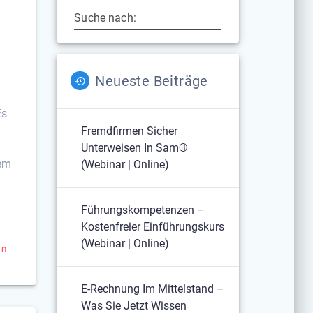
Suche nach:
Neueste Beiträge
Es
Fremdfirmen Sicher
Unterweisen In Sam®
nem
(Webinar | Online)
Führungskompetenzen –
Kostenfreier Einführungskurs
(Webinar | Online)
en
E-Rechnung Im Mittelstand –
Was Sie Jetzt Wissen