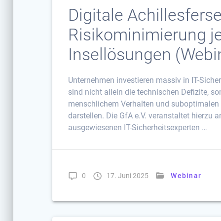
Digitale Achillesfers
Risikominimierung je
Insellösungen (Webin
Unternehmen investieren massiv in IT-Sicherh
sind nicht allein die technischen Defizite, 
menschlichem Verhalten und suboptimalen K
darstellen. Die GfA e.V. veranstaltet hierzu
ausgewiesenen IT-Sicherheitsexperten …
0
17. Juni 2025
Webinar