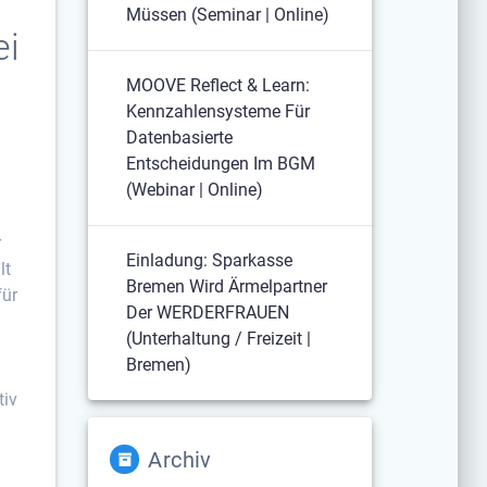
Müssen (Seminar | Online)
ei
MOOVE Reflect & Learn:
Kennzahlensysteme Für
Datenbasierte
Entscheidungen Im BGM
(Webinar | Online)
r
Einladung: Sparkasse
lt
Bremen Wird Ärmelpartner
für
Der WERDERFRAUEN
(Unterhaltung / Freizeit |
Bremen)
tiv
Archiv