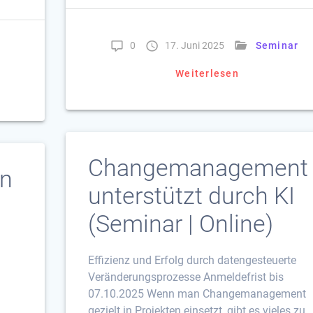
0
17. Juni 2025
Seminar
Weiterlesen
Changemanagement
in
unterstützt durch KI
(Seminar | Online)
Effizienz und Erfolg durch datengesteuerte
Veränderungsprozesse Anmeldefrist bis
07.10.2025 Wenn man Changemanagement
gezielt in Projekten einsetzt, gibt es vieles zu