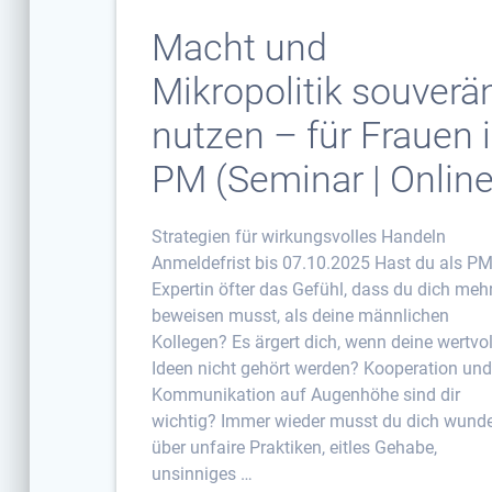
Macht und
Mikropolitik souverä
nutzen – für Frauen 
PM (Seminar | Online
Strategien für wirkungsvolles Handeln
Anmeldefrist bis 07.10.2025 Hast du als P
Expertin öfter das Gefühl, dass du dich meh
beweisen musst, als deine männlichen
Kollegen? Es ärgert dich, wenn deine wertvo
Ideen nicht gehört werden? Kooperation un
Kommunikation auf Augenhöhe sind dir
wichtig? Immer wieder musst du dich wund
über unfaire Praktiken, eitles Gehabe,
unsinniges …