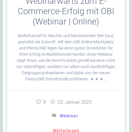
Webinarwärts zum E-
Commerce-Erfolg mit OBI
(Webinar | Online)
Multichannel für Macher und Macherinnen! Wer baut,
gestaltet die Zukunft. Mit dem OBI Online-Marktplatz
und PlentyONE legen Sie einen guten Grundstein für
Ihren Erfolg im Multichannel-Handel. Unser Webinar
zeigt Ihnen, wie Sie Ihre Produkte gezielt bei einer nicht
nur tatkräftigen, sondern vor allem auch kaufkräftigen
Zielgruppe präsentieren und dabei von der neuen
PlentyONE-Schnittstelle profitieren. ★ ★ ★ …
0
23. Januar 2025
Webinar
Weiterlesen