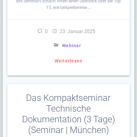
des Seminars schafft Ihnen einen Überblick über die Top
15, wie beispielsweise …
0
23. Januar 2025
Webinar
Weiterlesen
Das Kompaktseminar
Technische
Dokumentation (3 Tage)
(Seminar | München)