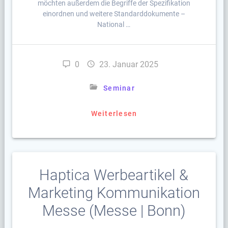
möchten außerdem die Begriffe der Spezifikation
einordnen und weitere Standarddokumente –
National …
0
23. Januar 2025
Seminar
Weiterlesen
Haptica Werbeartikel &
Marketing Kommunikation
Messe (Messe | Bonn)