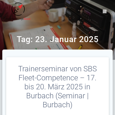
Zum
Inhalt
springen
Tag:
23. Januar 2025
Trainerseminar von SBS
Fleet-Competence – 17.
bis 20. März 2025 in
Burbach (Seminar |
Burbach)