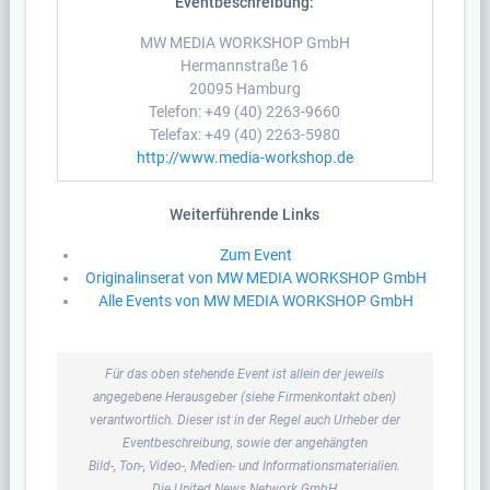
Eventbeschreibung:
MW MEDIA WORKSHOP GmbH
Hermannstraße 16
20095 Hamburg
Telefon: +49 (40) 2263-9660
Telefax: +49 (40) 2263-5980
http://www.media-workshop.de
Weiterführende Links
Zum Event
Originalinserat von MW MEDIA WORKSHOP GmbH
Alle Events von MW MEDIA WORKSHOP GmbH
Für das oben stehende Event ist allein der jeweils
angegebene Herausgeber (siehe Firmenkontakt oben)
verantwortlich. Dieser ist in der Regel auch Urheber der
Eventbeschreibung, sowie der angehängten
Bild-, Ton-, Video-, Medien- und Informationsmaterialien.
Die United News Network GmbH