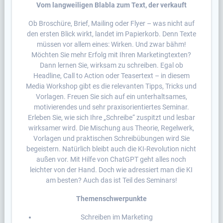
Vom langweiligen Blabla zum Text, der verkauft
Ob Broschüre, Brief, Mailing oder Flyer – was nicht auf
den ersten Blick wirkt, landet im Papierkorb. Denn Texte
müssen vor allem eines: Wirken. Und zwar bähm!
Möchten Sie mehr Erfolg mit Ihren Marketingtexten?
Dann lernen Sie, wirksam zu schreiben. Egal ob
Headline, Call to Action oder Teasertext – in diesem
Media Workshop gibt es die relevanten Tipps, Tricks und
Vorlagen. Freuen Sie sich auf ein unterhaltsames,
motivierendes und sehr praxisorientiertes Seminar.
Erleben Sie, wie sich Ihre „Schreibe“ zuspitzt und lesbar
wirksamer wird. Die Mischung aus Theorie, Regelwerk,
Vorlagen und praktischen Schreibübungen wird Sie
begeistern. Natürlich bleibt auch die KI-Revolution nicht
außen vor. Mit Hilfe von ChatGPT geht alles noch
leichter von der Hand. Doch wie adressiert man die KI
am besten? Auch das ist Teil des Seminars!
Themenschwerpunkte
Schreiben im Marketing