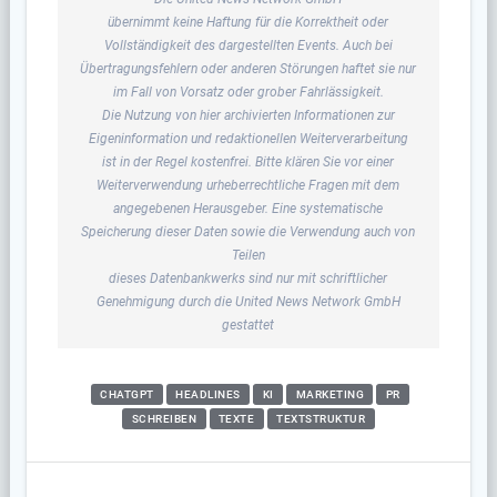
übernimmt keine Haftung für die Korrektheit oder
Vollständigkeit des dargestellten Events. Auch bei
Übertragungsfehlern oder anderen Störungen haftet sie nur
im Fall von Vorsatz oder grober Fahrlässigkeit.
Die Nutzung von hier archivierten Informationen zur
Eigeninformation und redaktionellen Weiterverarbeitung
ist in der Regel kostenfrei. Bitte klären Sie vor einer
Weiterverwendung urheberrechtliche Fragen mit dem
angegebenen Herausgeber. Eine systematische
Speicherung dieser Daten sowie die Verwendung auch von
Teilen
dieses Datenbankwerks sind nur mit schriftlicher
Genehmigung durch die United News Network GmbH
gestattet
CHATGPT
HEADLINES
KI
MARKETING
PR
SCHREIBEN
TEXTE
TEXTSTRUKTUR