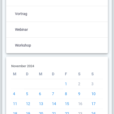
Vortrag
Webinar
Workshop
November 2024
M
D
M
D
F
S
S
1
2
3
4
5
6
7
8
9
10
11
12
13
14
15
16
17
18
19
20
21
22
23
24